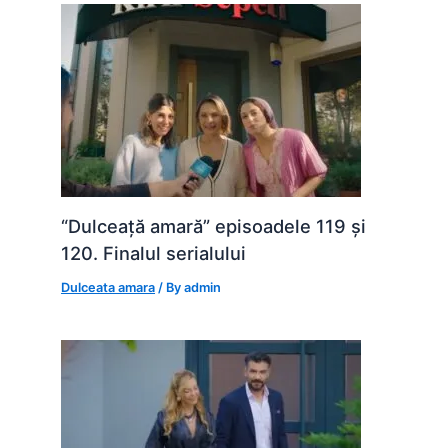
“Dulceață amară” episoadele 119 și
120. Finalul serialului
Dulceata amara
/ By
admin