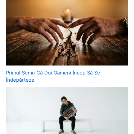
Primul Semn Că Doi Oameni Încep Să Se
Îndepărteze