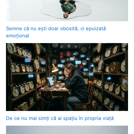
Semne că nu ești doar obosită, ci epuizată
emoțional
De ce nu mai simți că ai spațiu în propria viață