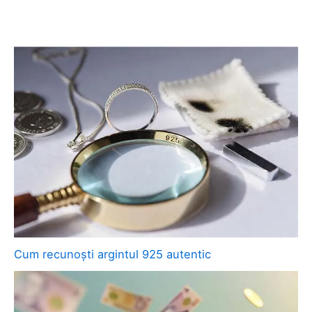
Cum recunoști argintul 925 autentic