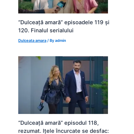
“Dulceață amară” episoadele 119 și
120. Finalul serialului
Dulceata amara
/ By
admin
“Dulceață amară” episodul 118,
rezumat. Ițele încurcate se desfac: