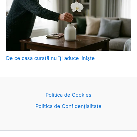
De ce casa curată nu îți aduce liniște
Politica de Cookies
Politica de Confidențialitate