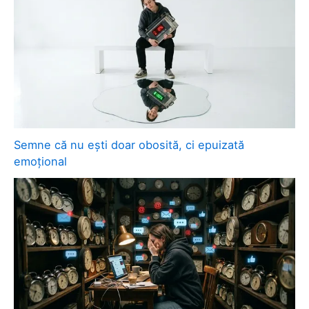
Semne că nu ești doar obosită, ci epuizată
emoțional