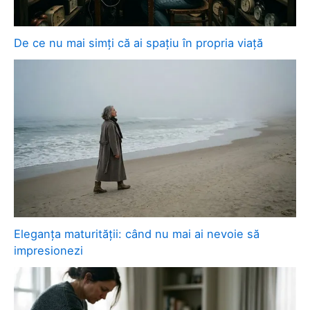
De ce nu mai simți că ai spațiu în propria viață
Eleganța maturității: când nu mai ai nevoie să
impresionezi