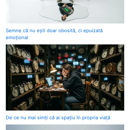
Semne că nu ești doar obosită, ci epuizată
emoțional
De ce nu mai simți că ai spațiu în propria viață