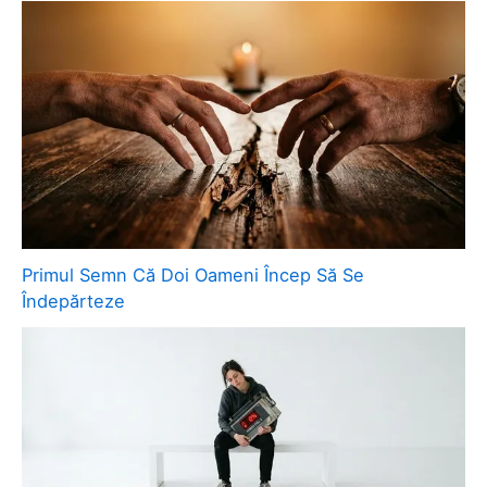
Primul Semn Că Doi Oameni Încep Să Se
Îndepărteze