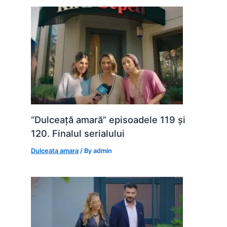
“Dulceață amară” episoadele 119 și
120. Finalul serialului
Dulceata amara
/ By
admin