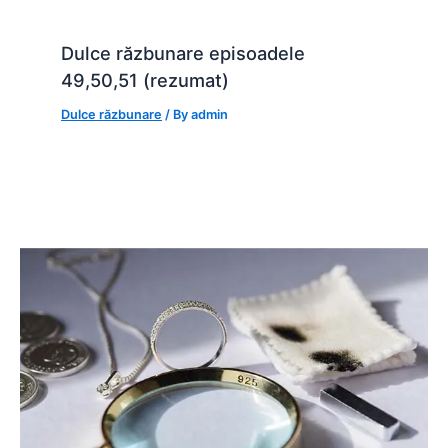
Dulce răzbunare episoadele
49,50,51 (rezumat)
Dulce răzbunare
/ By
admin