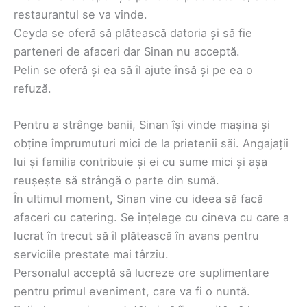
restaurantul se va vinde.
Ceyda se oferă să plătească datoria și să fie
parteneri de afaceri dar Sinan nu acceptă.
Pelin se oferă și ea să îl ajute însă și pe ea o
refuză.
Pentru a strânge banii, Sinan își vinde mașina și
obține împrumuturi mici de la prietenii săi. Angajații
lui și familia contribuie și ei cu sume mici și așa
reușește să strângă o parte din sumă.
În ultimul moment, Sinan vine cu ideea să facă
afaceri cu catering. Se înțelege cu cineva cu care a
lucrat în trecut să îl plătească în avans pentru
serviciile prestate mai târziu.
Personalul acceptă să lucreze ore suplimentare
pentru primul eveniment, care va fi o nuntă.