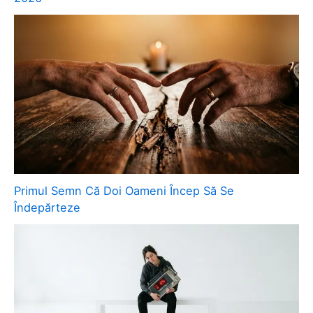
Primul Semn Că Doi Oameni Încep Să Se
Îndepărteze