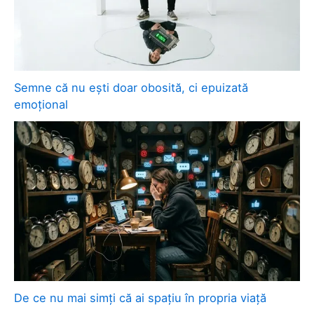
Semne că nu ești doar obosită, ci epuizată
emoțional
De ce nu mai simți că ai spațiu în propria viață