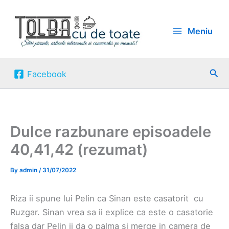
Skip
to
Meniu
content
Sea
Facebook
Dulce razbunare episoadele
40,41,42 (rezumat)
By
admin
/
31/07/2022
Riza ii spune lui Pelin ca Sinan este casatorit cu
Ruzgar. Sinan vrea sa ii explice ca este o casatorie
falsa dar Pelin ii da o palma si merge in camera de