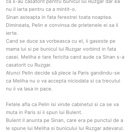
ca s-au casatorit pentru bunicul lui Ruzgar dar ea
nu il iarta pentru ca a mintit-o.
Sinan asteapta in fata ferestrei toata noaptea.
Dimineata, Pelin e convinsa de prietenele ei sa il
ierte.
Cand se duce sa vorbeasca cu el, ii gaseste pe
mama lui si pe bunicul lui Ruzgar vorbind in fata
casei. Meliha e tare fericita cand aude ca Sinan s-a
casatorit cu Ruzgar.
Atunci Pelin decide să plece la Paris gandindu-se
ca Meliha nu o va accepta niciodata si ca trecutul
nu ii va lasa in pace.
Fetele afla ca Pelin isi vinde cabinetul si ca se va
muta in Paris si ii spun lui Bulent.
Bulent il anunta pe Sinan, care era pe punctul de a
le spune lui Meliha si bunicului lui Ruzgar adevarul.