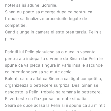
hotel sa isi adune lucrurile.
Sinan nu poate sa mearga dupa ea pentru ca
trebuie sa finalizeze procedurile legate de
competitie.
Cand ajunge in camera ei este prea tarziu. Pelin a
plecat.
Parintii lui Pelin planuiesc sa o duca in vacanta
pentru a o indeparta o vreme de Sinan dar Pelin le
spune ca va pleca singura in Paris insa le ascunde
ca intentioneaza sa se mute acolo.
Bulent, care a aflat ca Sinan a castigat competitia,
organizeaza o petrecere surpriza. Desi Sinan se
gandeste la Pelin, trebuie sa ramana la petrecere.
El vorbeste cu Ruzgar sa indrepte situatia.
Seara se duce acasa la Pelin si ii spune ca au mintit