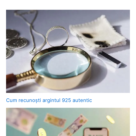
Cum recunoști argintul 925 autentic