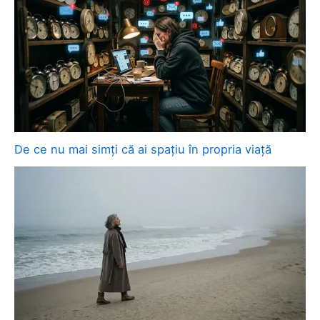
De ce nu mai simți că ai spațiu în propria viață