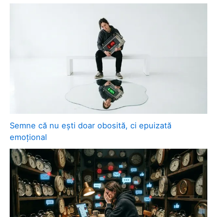
Semne că nu ești doar obosită, ci epuizată
emoțional