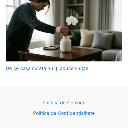
De ce casa curată nu îți aduce liniște
Politica de Cookies
Politica de Confidențialitate