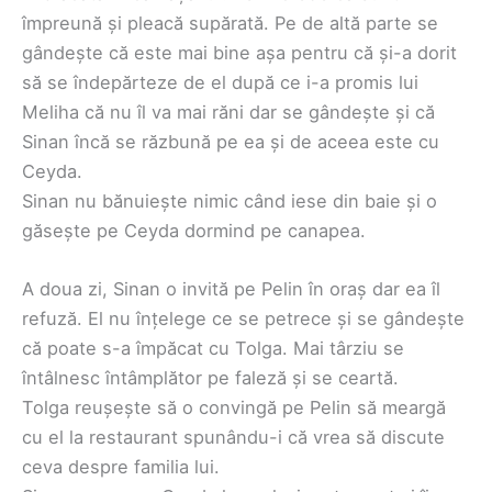
împreună și pleacă supărată. Pe de altă parte se
gândește că este mai bine așa pentru că și-a dorit
să se îndepărteze de el după ce i-a promis lui
Meliha că nu îl va mai răni dar se gândește și că
Sinan încă se răzbună pe ea și de aceea este cu
Ceyda.
Sinan nu bănuiește nimic când iese din baie și o
găsește pe Ceyda dormind pe canapea.
A doua zi, Sinan o invită pe Pelin în oraș dar ea îl
refuză. El nu înțelege ce se petrece și se gândește
că poate s-a împăcat cu Tolga. Mai târziu se
întâlnesc întâmplător pe faleză și se ceartă.
Tolga reușește să o convingă pe Pelin să meargă
cu el la restaurant spunându-i că vrea să discute
ceva despre familia lui.