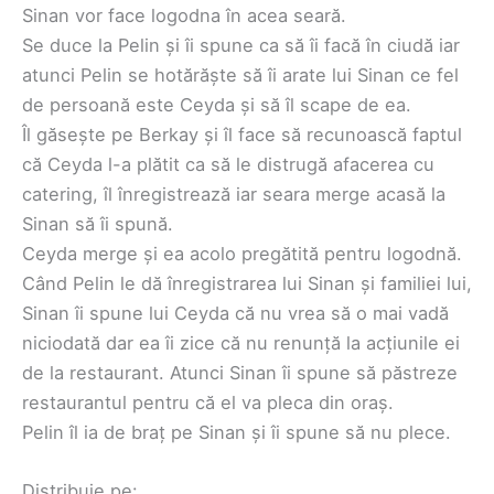
Sinan vor face logodna în acea seară.
Se duce la Pelin și îi spune ca să îi facă în ciudă iar
atunci Pelin se hotărăște să îi arate lui Sinan ce fel
de persoană este Ceyda și să îl scape de ea.
Îl găsește pe Berkay și îl face să recunoască faptul
că Ceyda l-a plătit ca să le distrugă afacerea cu
catering, îl înregistrează iar seara merge acasă la
Sinan să îi spună.
Ceyda merge și ea acolo pregătită pentru logodnă.
Când Pelin le dă înregistrarea lui Sinan și familiei lui,
Sinan îi spune lui Ceyda că nu vrea să o mai vadă
niciodată dar ea îi zice că nu renunță la acțiunile ei
de la restaurant. Atunci Sinan îi spune să păstreze
restaurantul pentru că el va pleca din oraș.
Pelin îl ia de braț pe Sinan și îi spune să nu plece.
Distribuie pe: