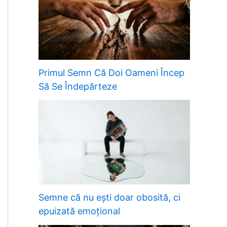
Primul Semn Că Doi Oameni Încep
Să Se Îndepărteze
Semne că nu ești doar obosită, ci
epuizată emoțional