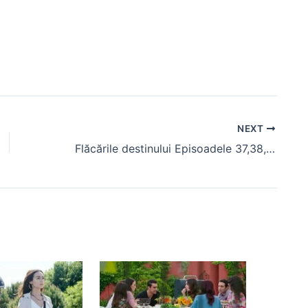
NEXT
Flăcările destinului Episoadele 37,38,39 (rezumat)