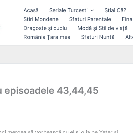
Acasă
Seriale Turcesti
Știai Că?
Stiri Mondene
Sfaturi Parentale
Fina
Dragoste și cuplu
Modă și Stil de viață
România Țara mea
Sfaturi Nuntă
Alt
ru episoadele 43,44,45
ci mergea să vorbească cu el și o ia pe Yeter și