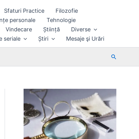
Sfaturi Practice
Filozofie
nțe personale
Tehnologie
Vindecare
Știință
Diverse
e seriale
Știri
Mesaje şi Urări
Search