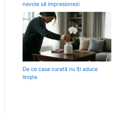
nevoie să impresionezi
De ce casa curată nu îți aduce
liniște