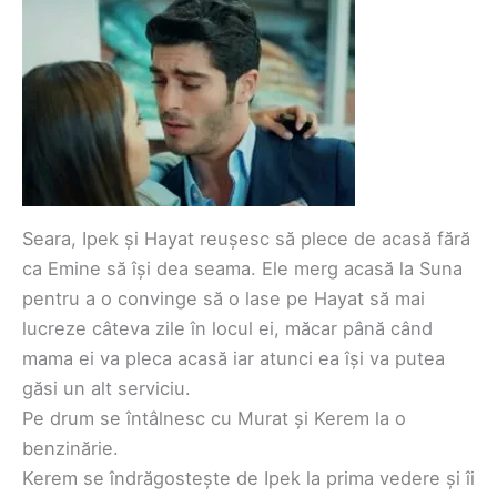
Seara, Ipek și Hayat reușesc să plece de acasă fără
ca Emine să își dea seama. Ele merg acasă la Suna
pentru a o convinge să o lase pe Hayat să mai
lucreze câteva zile în locul ei, măcar până când
mama ei va pleca acasă iar atunci ea își va putea
găsi un alt serviciu.
Pe drum se întâlnesc cu Murat și Kerem la o
benzinărie.
Kerem se îndrăgostește de Ipek la prima vedere și îi