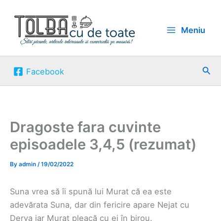
Skip
to
Meniu
content
Sea
Facebook
Dragoste fara cuvinte
episoadele 3,4,5 (rezumat)
By
admin
/
19/02/2022
Suna vrea să îi spună lui Murat că ea este
adevărata Suna, dar din fericire apare Nejat cu
Derya iar Murat pleacă cu ei în birou.