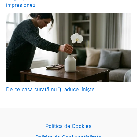
impresionezi
De ce casa curată nu îți aduce liniște
Politica de Cookies