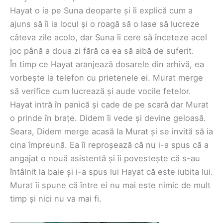
Hayat o ia pe Suna deoparte și îi explică cum a
ajuns să îi ia locul și o roagă să o lase să lucreze
câteva zile acolo, dar Suna îi cere să înceteze acel
joc până a doua zi fără ca ea să aibă de suferit.
În timp ce Hayat aranjează dosarele din arhivă, ea
vorbește la telefon cu prietenele ei. Murat merge
să verifice cum lucrează și aude vocile fetelor.
Hayat intră în panică și cade de pe scară dar Murat
o prinde în brațe. Didem îi vede și devine geloasă.
Seara, Didem merge acasă la Murat și se invită să ia
cina împreună. Ea îi reproșează că nu i-a spus că a
angajat o nouă asistentă și îi povestește că s-au
întâlnit la baie și i-a spus lui Hayat că este iubita lui.
Murat îi spune că între ei nu mai este nimic de mult
timp și nici nu va mai fi.