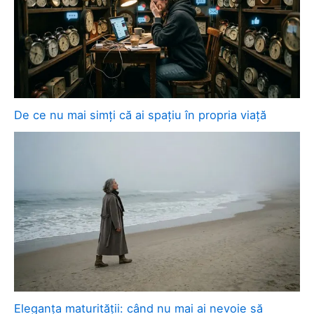
De ce nu mai simți că ai spațiu în propria viață
Eleganța maturității: când nu mai ai nevoie să