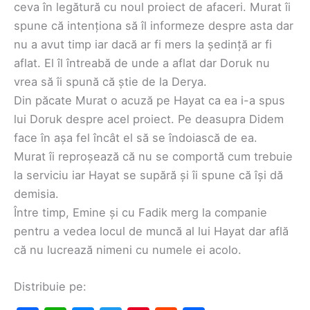
ceva în legătură cu noul proiect de afaceri. Murat îi
spune că intenționa să îl informeze despre asta dar
nu a avut timp iar dacă ar fi mers la ședință ar fi
aflat. El îl întreabă de unde a aflat dar Doruk nu
vrea să îi spună că știe de la Derya.
Din păcate Murat o acuză pe Hayat ca ea i-a spus
lui Doruk despre acel proiect. Pe deasupra Didem
face în așa fel încât el să se îndoiască de ea.
Murat îi reproșează că nu se comportă cum trebuie
la serviciu iar Hayat se supără și îi spune că își dă
demisia.
Între timp, Emine și cu Fadik merg la companie
pentru a vedea locul de muncă al lui Hayat dar află
că nu lucrează nimeni cu numele ei acolo.
Distribuie pe: