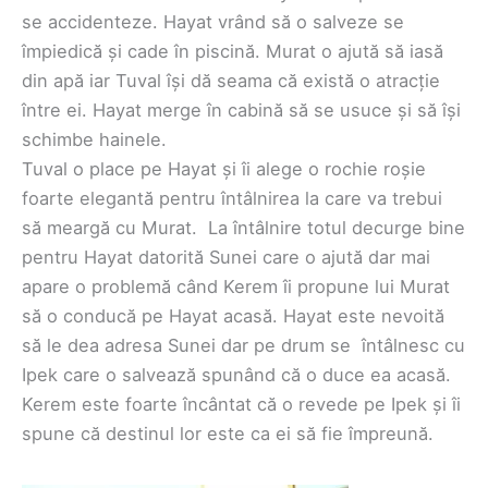
se accidenteze. Hayat vrând să o salveze se
împiedică și cade în piscină. Murat o ajută să iasă
din apă iar Tuval își dă seama că există o atracție
între ei. Hayat merge în cabină să se usuce și să își
schimbe hainele.
Tuval o place pe Hayat și îi alege o rochie roșie
foarte elegantă pentru întâlnirea la care va trebui
să meargă cu Murat. La întâlnire totul decurge bine
pentru Hayat datorită Sunei care o ajută dar mai
apare o problemă când Kerem îi propune lui Murat
să o conducă pe Hayat acasă. Hayat este nevoită
să le dea adresa Sunei dar pe drum se întâlnesc cu
Ipek care o salvează spunând că o duce ea acasă.
Kerem este foarte încântat că o revede pe Ipek și îi
spune că destinul lor este ca ei să fie împreună.