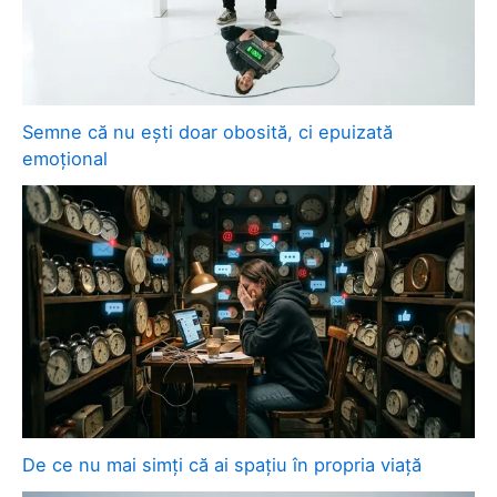
Semne că nu ești doar obosită, ci epuizată
emoțional
De ce nu mai simți că ai spațiu în propria viață