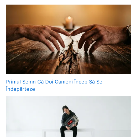
Primul Semn Că Doi Oameni Încep Să Se
Îndepărteze