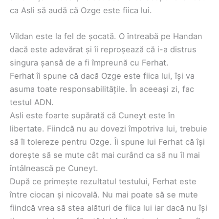
ca Asli să audă că Ozge este fiica lui.
Vildan este la fel de șocată. O întreabă pe Handan
dacă este adevărat și îi reproșează că i-a distrus
singura șansă de a fi împreună cu Ferhat.
Ferhat îi spune că dacă Ozge este fiica lui, își va
asuma toate responsabilitățile. În aceeași zi, fac
testul ADN.
Asli este foarte supărată că Cuneyt este în
libertate. Fiindcă nu au dovezi împotriva lui, trebuie
să îl tolereze pentru Ozge. Îi spune lui Ferhat că își
dorește să se mute cât mai curând ca să nu îl mai
întâlnească pe Cuneyt.
După ce primește rezultatul testului, Ferhat este
între ciocan și nicovală. Nu mai poate să se mute
fiindcă vrea să stea alături de fiica lui iar dacă nu își