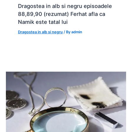
Dragostea in alb si negru episoadele
88,89,90 (rezumat) Ferhat afla ca
Namik este tatal lui
Dragostea in alb si negru
/ By
admin