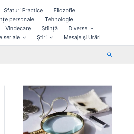
Sfaturi Practice
Filozofie
nțe personale
Tehnologie
Vindecare
Știință
Diverse
e seriale
Știri
Mesaje şi Urări
Search