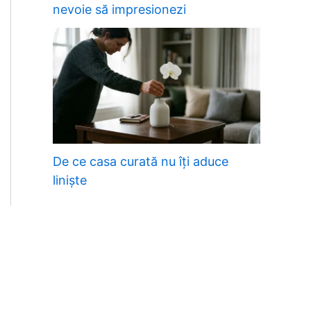
nevoie să impresionezi
De ce casa curată nu îți aduce
liniște