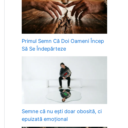
Primul Semn Că Doi Oameni Încep
Să Se Îndepărteze
Semne că nu ești doar obosită, ci
epuizată emoțional