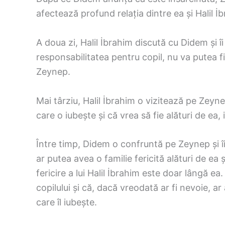
afectează profund relația dintre ea și Halil İ
A doua zi, Halil İbrahim discută cu Didem și î
responsabilitatea pentru copil, nu va putea f
Zeynep.
Mai târziu, Halil İbrahim o vizitează pe Zeyne
care o iubește și că vrea să fie alături de ea
Între timp, Didem o confruntă pe Zeynep și îi
ar putea avea o familie fericită alături de ea
fericire a lui Halil İbrahim este doar lângă ea
copilului și că, dacă vreodată ar fi nevoie, ar
care îl iubește.