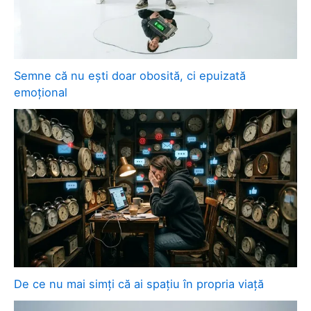
Semne că nu ești doar obosită, ci epuizată
emoțional
De ce nu mai simți că ai spațiu în propria viață