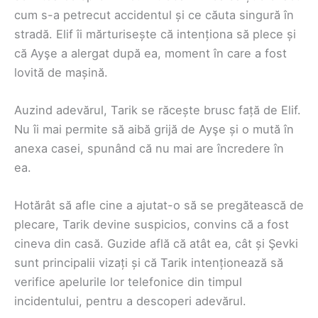
cum s-a petrecut accidentul și ce căuta singură în
stradă. Elif îi mărturisește că intenționa să plece și
că Ayşe a alergat după ea, moment în care a fost
lovită de mașină.
Auzind adevărul, Tarik se răcește brusc față de Elif.
Nu îi mai permite să aibă grijă de Ayşe și o mută în
anexa casei, spunând că nu mai are încredere în
ea.
Hotărât să afle cine a ajutat-o să se pregătească de
plecare, Tarik devine suspicios, convins că a fost
cineva din casă. Guzide află că atât ea, cât și Şevki
sunt principalii vizați și că Tarik intenționează să
verifice apelurile lor telefonice din timpul
incidentului, pentru a descoperi adevărul.