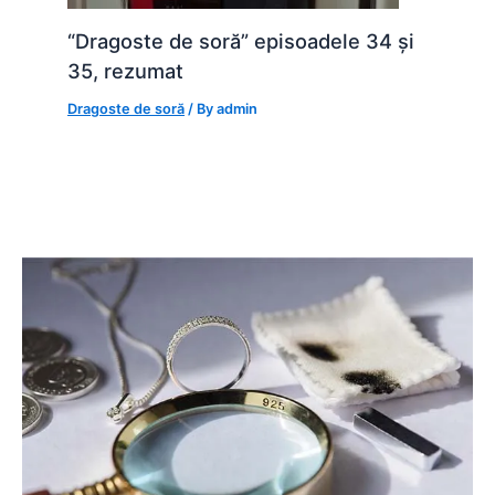
“Dragoste de soră” episoadele 34 și
35, rezumat
Dragoste de soră
/ By
admin