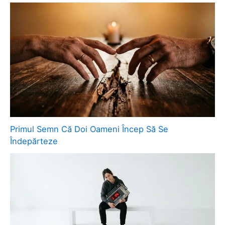
Primul Semn Că Doi Oameni Încep Să Se
Îndepărteze