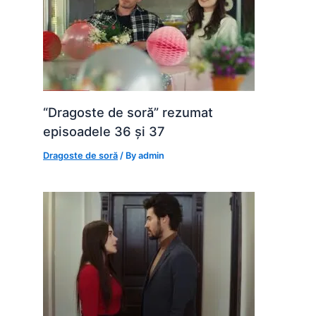
“Dragoste de soră” rezumat
episoadele 36 și 37
Dragoste de soră
/ By
admin