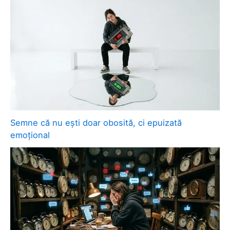
Semne că nu ești doar obosită, ci epuizată
emoțional