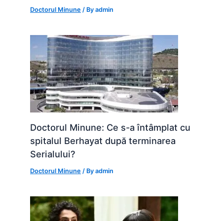
Doctorul Minune
/ By
admin
Doctorul Minune: Ce s-a întâmplat cu
spitalul Berhayat după terminarea
Serialului?
Doctorul Minune
/ By
admin