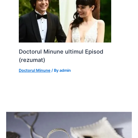
Doctorul Minune ultimul Episod
(rezumat)
Doctorul Minune
/ By
admin