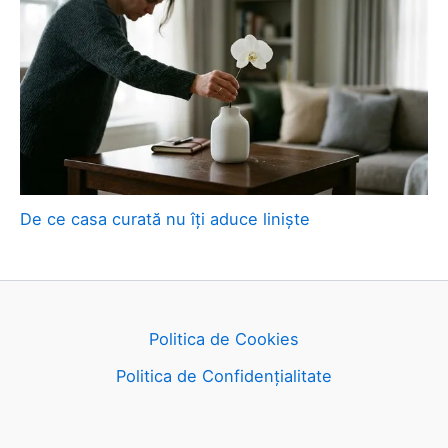
De ce casa curată nu îți aduce liniște
Politica de Cookies
Politica de Confidențialitate