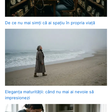
De ce nu mai simți că ai spațiu în propria viață
Eleganța maturității: când nu mai ai nevoie să
impresionezi