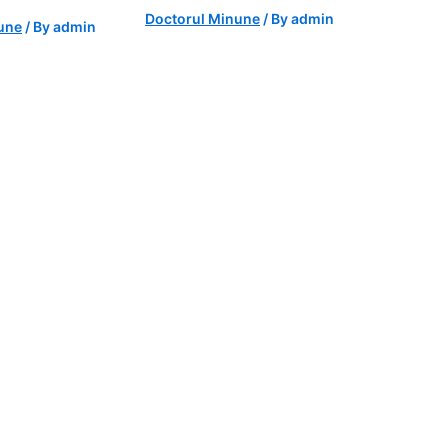
Doctorul Minune
/ By
admin
une
/ By
admin