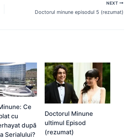
NEXT
Doctorul minune episodul 5 (rezumat)
Minune: Ce
Doctorul Minune
plat cu
ultimul Episod
Berhayat după
(rezumat)
a Serialului?