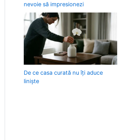
nevoie să impresionezi
De ce casa curată nu îți aduce
liniște