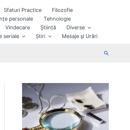
Sfaturi Practice
Filozofie
nțe personale
Tehnologie
Vindecare
Știință
Diverse
e seriale
Știri
Mesaje şi Urări
Search