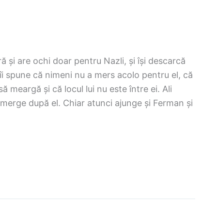
 și are ochi doar pentru Nazli, și își descarcă
 îi spune că nimeni nu a mers acolo pentru el, că
să meargă și că locul lui nu este între ei. Ali
merge după el. Chiar atunci ajunge și Ferman și