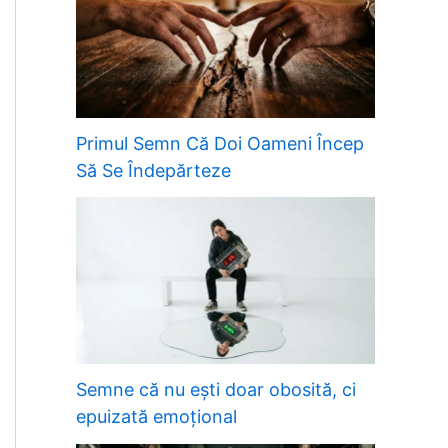
Primul Semn Că Doi Oameni Încep
Să Se Îndepărteze
Semne că nu ești doar obosită, ci
epuizată emoțional