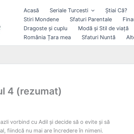
Acasă
Seriale Turcesti
Știai Că?
Stiri Mondene
Sfaturi Parentale
Fina
Dragoste și cuplu
Modă și Stil de viață
România Țara mea
Sfaturi Nuntă
Alt
l 4 (rezumat)
zli vorbind cu Adil și decide să o evite și să
tal, fiindcă nu mai are încredere în nimeni.