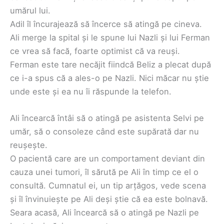
umărul lui.
Adil îl încurajează să încerce să atingă pe cineva.
Ali merge la spital și le spune lui Nazli și lui Ferman
ce vrea să facă, foarte optimist că va reuși.
Ferman este tare necăjit fiindcă Beliz a plecat după
ce i-a spus că a ales-o pe Nazli. Nici măcar nu știe
unde este și ea nu îi răspunde la telefon.
Ali încearcă întâi să o atingă pe asistenta Selvi pe
umăr, să o consoleze când este supărată dar nu
reușește.
O pacientă care are un comportament deviant din
cauza unei tumori, îl sărută pe Ali în timp ce el o
consultă. Cumnatul ei, un tip arțăgos, vede scena
și îl învinuiește pe Ali deși știe că ea este bolnavă.
Seara acasă, Ali încearcă să o atingă pe Nazli pe