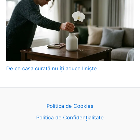
De ce casa curată nu îți aduce liniște
Politica de Cookies
Politica de Confidențialitate