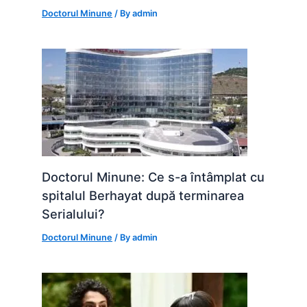
Doctorul Minune
/ By
admin
Doctorul Minune: Ce s-a întâmplat cu
spitalul Berhayat după terminarea
Serialului?
Doctorul Minune
/ By
admin