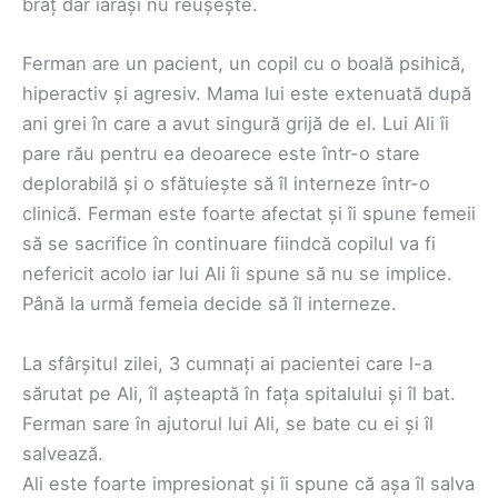
braț dar iarăși nu reușește.
Ferman are un pacient, un copil cu o boală psihică,
hiperactiv și agresiv. Mama lui este extenuată după
ani grei în care a avut singură grijă de el. Lui Ali îi
pare rău pentru ea deoarece este într-o stare
deplorabilă și o sfătuiește să îl interneze într-o
clinică. Ferman este foarte afectat și îi spune femeii
să se sacrifice în continuare fiindcă copilul va fi
nefericit acolo iar lui Ali îi spune să nu se implice.
Până la urmă femeia decide să îl interneze.
La sfârșitul zilei, 3 cumnați ai pacientei care l-a
sărutat pe Ali, îl așteaptă în fața spitalului și îl bat.
Ferman sare în ajutorul lui Ali, se bate cu ei și îl
salvează.
Ali este foarte impresionat și îi spune că așa îl salva