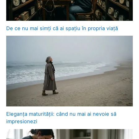
De ce nu mai simți că ai spațiu în propria viață
Eleganța maturității: când nu mai ai nevoie să
impresionezi