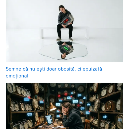
Semne că nu ești doar obosită, ci epuizată
emoțional