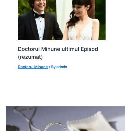
Doctorul Minune ultimul Episod
(rezumat)
Doctorul Minune
/ By
admin