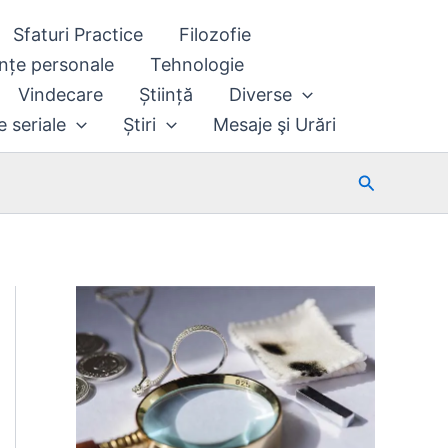
Sfaturi Practice
Filozofie
nțe personale
Tehnologie
Vindecare
Știință
Diverse
e seriale
Știri
Mesaje şi Urări
Search