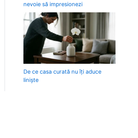
nevoie să impresionezi
De ce casa curată nu îți aduce
liniște