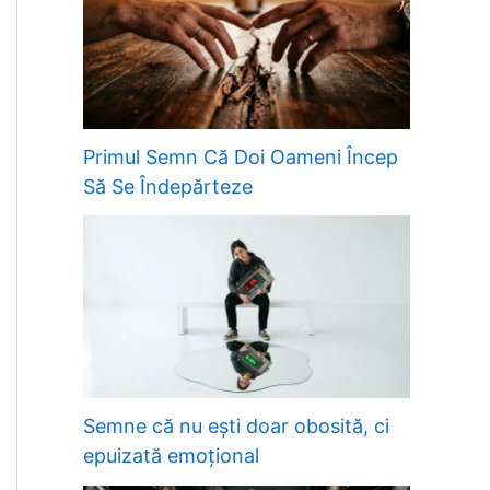
Primul Semn Că Doi Oameni Încep
Să Se Îndepărteze
Semne că nu ești doar obosită, ci
epuizată emoțional