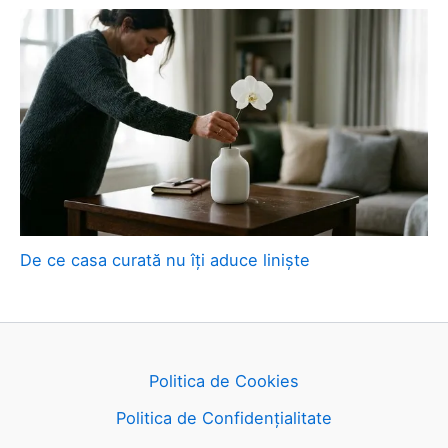
De ce casa curată nu îți aduce liniște
Politica de Cookies
Politica de Confidențialitate