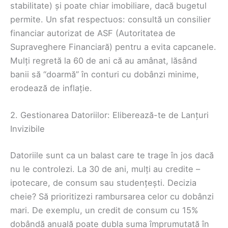
stabilitate) și poate chiar imobiliare, dacă bugetul
permite. Un sfat respectuos: consultă un consilier
financiar autorizat de ASF (Autoritatea de
Supraveghere Financiară) pentru a evita capcanele.
Mulți regretă la 60 de ani că au amânat, lăsând
banii să “doarmă” în conturi cu dobânzi minime,
erodează de inflație.
2. Gestionarea Datoriilor: Eliberează-te de Lanțuri
Invizibile
Datoriile sunt ca un balast care te trage în jos dacă
nu le controlezi. La 30 de ani, mulți au credite –
ipotecare, de consum sau studențești. Decizia
cheie? Să prioritizezi rambursarea celor cu dobânzi
mari. De exemplu, un credit de consum cu 15%
dobândă anuală poate dubla suma împrumutată în