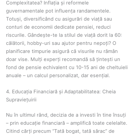
Complexitatea? Inflația și reformele
guvernamentale pot influența randamentele.
Totuși, diversificând cu asigurări de viață sau
conturi de economii dedicate pensiei, reduci
riscurile. Gândește-te la stilul de viață dorit la 60:
călătorii, hobby-uri sau ajutor pentru nepoți? O
planificare timpurie asigură că visurile nu rămân
doar vise. Mulți experți recomandă să țintești un
fond de pensie echivalent cu 10-15 ani de cheltuieli
anuale – un calcul personalizat, dar esențial.
4. Educația Financiară și Adaptabilitatea: Cheia
Supraviețuirii
Nu în ultimul rând, decizia de a investi în tine însuți
– prin educație financiară – amplifică toate celelalte.
Citind cărți precum “Tată bogat, tată sărac” de