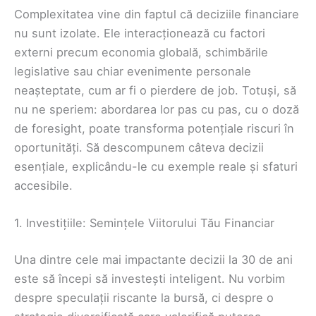
Complexitatea vine din faptul că deciziile financiare
nu sunt izolate. Ele interacționează cu factori
externi precum economia globală, schimbările
legislative sau chiar evenimente personale
neașteptate, cum ar fi o pierdere de job. Totuși, să
nu ne speriem: abordarea lor pas cu pas, cu o doză
de foresight, poate transforma potențiale riscuri în
oportunități. Să descompunem câteva decizii
esențiale, explicându-le cu exemple reale și sfaturi
accesibile.
1. Investițiile: Semințele Viitorului Tău Financiar
Una dintre cele mai impactante decizii la 30 de ani
este să începi să investești inteligent. Nu vorbim
despre speculații riscante la bursă, ci despre o