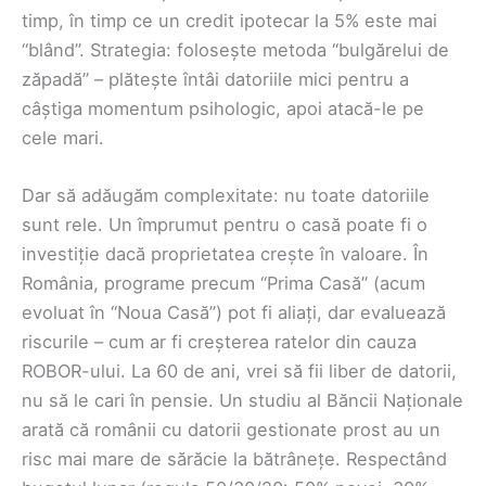
timp, în timp ce un credit ipotecar la 5% este mai
“blând”. Strategia: folosește metoda “bulgărelui de
zăpadă” – plătește întâi datoriile mici pentru a
câștiga momentum psihologic, apoi atacă-le pe
cele mari.
Dar să adăugăm complexitate: nu toate datoriile
sunt rele. Un împrumut pentru o casă poate fi o
investiție dacă proprietatea crește în valoare. În
România, programe precum “Prima Casă” (acum
evoluat în “Noua Casă”) pot fi aliați, dar evaluează
riscurile – cum ar fi creșterea ratelor din cauza
ROBOR-ului. La 60 de ani, vrei să fii liber de datorii,
nu să le cari în pensie. Un studiu al Băncii Naționale
arată că românii cu datorii gestionate prost au un
risc mai mare de sărăcie la bătrânețe. Respectând