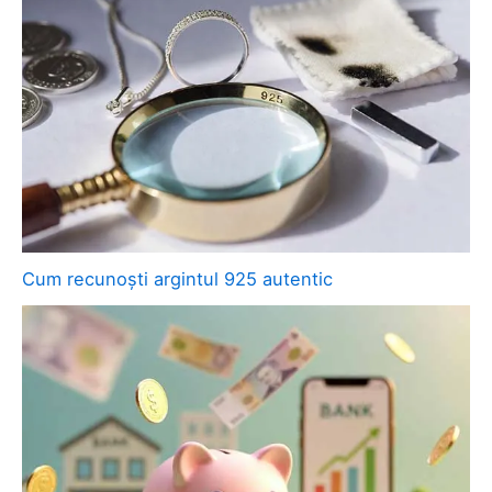
Cum recunoști argintul 925 autentic