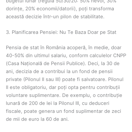
bugetul lunar (regula 50/30/20: 50% nevoi, 30%
dorințe, 20% economii/datorii), poți transforma
această decizie într-un pilon de stabilitate.
3. Planificarea Pensiei: Nu Te Baza Doar pe Stat
Pensia de stat în România acoperă, în medie, doar
40-50% din ultimul salariu, conform calculelor CNPP
(Casa Națională de Pensii Publice). Deci, la 30 de
ani, decizia de a contribui la un fond de pensii
private (Pilonul II sau III) poate fi salvatoare. Pilonul
II este obligatoriu, dar poți opta pentru contribuții
voluntare suplimentare. De exemplu, o contribuție
lunară de 200 de lei la Pilonul III, cu deduceri
fiscale, poate genera un fond suplimentar de zeci
de mii de euro la 60 de ani.