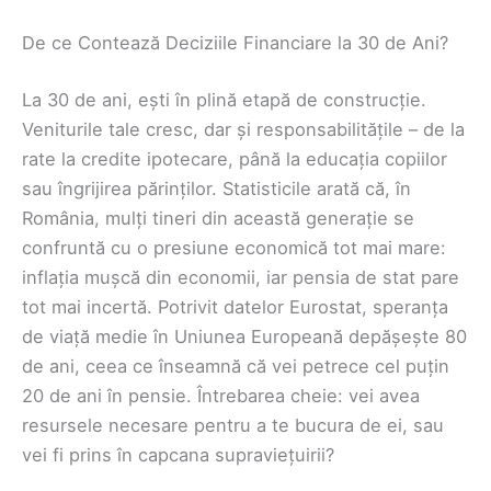
De ce Contează Deciziile Financiare la 30 de Ani?
La 30 de ani, ești în plină etapă de construcție.
Veniturile tale cresc, dar și responsabilitățile – de la
rate la credite ipotecare, până la educația copiilor
sau îngrijirea părinților. Statisticile arată că, în
România, mulți tineri din această generație se
confruntă cu o presiune economică tot mai mare:
inflația mușcă din economii, iar pensia de stat pare
tot mai incertă. Potrivit datelor Eurostat, speranța
de viață medie în Uniunea Europeană depășește 80
de ani, ceea ce înseamnă că vei petrece cel puțin
20 de ani în pensie. Întrebarea cheie: vei avea
resursele necesare pentru a te bucura de ei, sau
vei fi prins în capcana supraviețuirii?