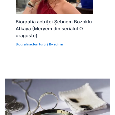
Biografia actriței Șebnem Bozoklu
Atkaya (Meryem din serialul O
dragoste)
Biografii actori turci
/ By
admin