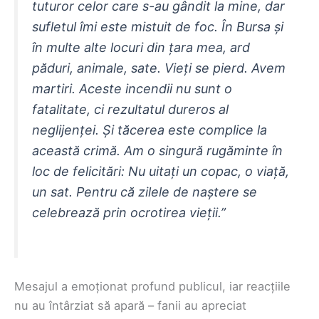
tuturor celor care s-au gândit la mine, dar
sufletul îmi este mistuit de foc. În Bursa și
în multe alte locuri din țara mea, ard
păduri, animale, sate. Vieți se pierd. Avem
martiri. Aceste incendii nu sunt o
fatalitate, ci rezultatul dureros al
neglijenței. Și tăcerea este complice la
această crimă. Am o singură rugăminte în
loc de felicitări: Nu uitați un copac, o viață,
un sat. Pentru că zilele de naștere se
celebrează prin ocrotirea vieții.”
Mesajul a emoționat profund publicul, iar reacțiile
nu au întârziat să apară – fanii au apreciat