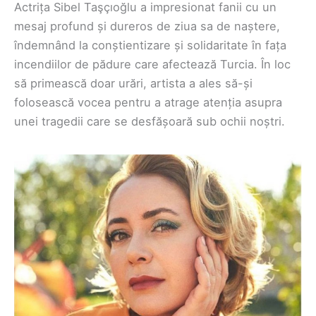
Actrița Sibel Taşçıoğlu a impresionat fanii cu un
mesaj profund și dureros de ziua sa de naștere,
îndemnând la conștientizare și solidaritate în fața
incendiilor de pădure care afectează Turcia. În loc
să primească doar urări, artista a ales să-și
folosească vocea pentru a atrage atenția asupra
unei tragedii care se desfășoară sub ochii noștri.