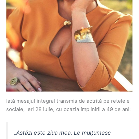
Iată mesajul integral transmis de actriță pe rețelele
sociale, ieri 28 iulie, cu ocazia împlinirii a 49 de ani:
„Astăzi este ziua mea. Le mulțumesc