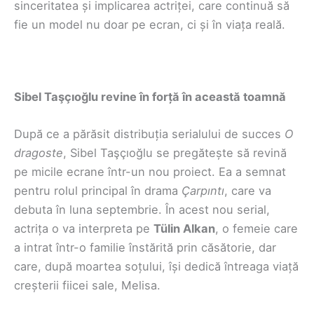
sinceritatea și implicarea actriței, care continuă să
fie un model nu doar pe ecran, ci și în viața reală.
Sibel Taşçıoğlu revine în forță în această toamnă
După ce a părăsit distribuția serialului de succes
O
dragoste
, Sibel Taşçıoğlu se pregătește să revină
pe micile ecrane într-un nou proiect. Ea a semnat
pentru rolul principal în drama
Çarpıntı
, care va
debuta în luna septembrie. În acest nou serial,
actrița o va interpreta pe
Tülin Alkan
, o femeie care
a intrat într-o familie înstărită prin căsătorie, dar
care, după moartea soțului, își dedică întreaga viață
creșterii fiicei sale, Melisa.