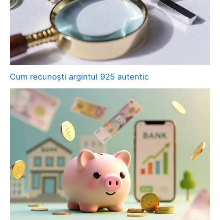
Cum recunoști argintul 925 autentic