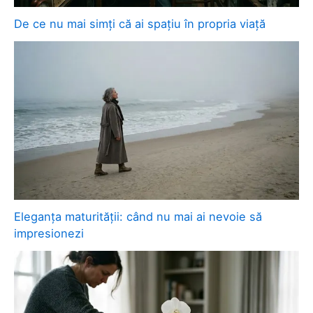
De ce nu mai simți că ai spațiu în propria viață
Eleganța maturității: când nu mai ai nevoie să
impresionezi