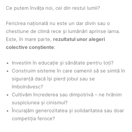
Ce putem învăța noi, cei din restul lumii?
Fericirea națională nu este un dar divin sau o
chestiune de climă rece și lumânări aprinse iarna.
Este, în mare parte,
rezultatul unor alegeri
colective conștiente
:
Investim în educație și sănătate pentru toți?
Construim sisteme în care oamenii să se simtă în
siguranță dacă își pierd jobul sau se
îmbolnăvesc?
Cultivăm încrederea sau dimpotrivă – ne hrănim
suspiciunea și cinismul?
Încurajăm generozitatea și solidaritatea sau doar
competiția feroce?