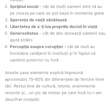
Sprijinul social
– cât de mulți oameni simt că au
pe cineva pe care se pot baza în momente grele
Speranța de viață sănătoasă
Libertatea de a-ți lua propriile decizii în viață
Generozitatea
– cât de des donează oamenii sau
ajută străini
Percepția asupra corupției
– cât de mult au
încredere cetățenii în instituții și în faptul că
oamenii puternici nu fură
Aceste șase elemente explică împreună
aproximativ 75–80% din diferențele de fericire între
țări. Restul ține de cultură, istorie, evenimente
recente și… un pic de mister pe care încă nu l-am
descifrat complet.