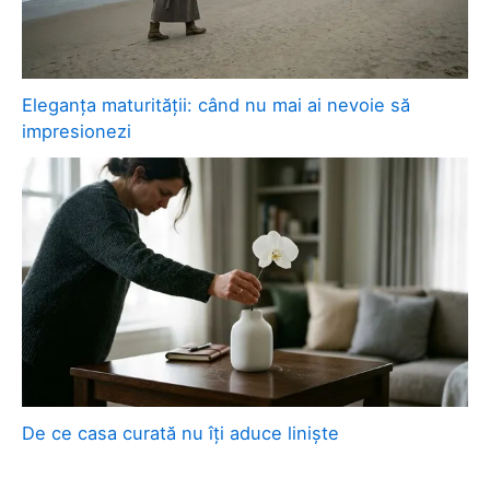
Eleganța maturității: când nu mai ai nevoie să
impresionezi
De ce casa curată nu îți aduce liniște