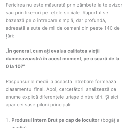
Fericirea nu este măsurată prin zâmbete la televizor
sau prin like-uri pe rețele sociale. Raportul se
bazează pe o întrebare simplă, dar profundă,
adresată a sute de mii de oameni din peste 140 de
țări:
„În general, cum ați evalua calitatea vieții
dumneavoastră în acest moment, pe o scară de la
0 la 10?”
Răspunsurile medii la această întrebare formează
clasamentul final. Apoi, cercetătorii analizează ce
anume explică diferențele uriașe dintre țări. Și aici
apar cei șase piloni principali:
Produsul Intern Brut pe cap de locuitor
(bogăția
medie)