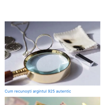
Cum recunoști argintul 925 autentic