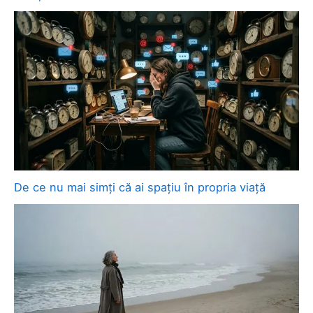
De ce nu mai simți că ai spațiu în propria viață