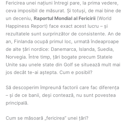
Fericirea unei națiuni întregi pare, la prima vedere,
ceva imposibil de măsurat. Și totuși, de mai bine de
un deceniu,
Raportul Mondial al Fericirii
(World
Happiness Report) face exact acest lucru – și
rezultatele sunt surprinzător de consistente. An de
an, Finlanda ocupă primul loc, urmată îndeaproape
de alte țări nordice: Danemarca, Islanda, Suedia,
Norvegia. Între timp, țări bogate precum Statele
Unite sau unele state din Golf se situează mult mai
jos decât te-ai aștepta. Cum e posibil?
Să descoperim împreună factorii care fac diferența
– și de ce banii, deși contează, nu sunt povestea
principală.
Cum se măsoară „fericirea” unei țări?