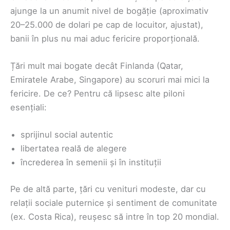
ajunge la un anumit nivel de bogăție (aproximativ
20–25.000 de dolari pe cap de locuitor, ajustat),
banii în plus nu mai aduc fericire proporțională.
Țări mult mai bogate decât Finlanda (Qatar,
Emiratele Arabe, Singapore) au scoruri mai mici la
fericire. De ce? Pentru că lipsesc alte piloni
esențiali:
sprijinul social autentic
libertatea reală de alegere
încrederea în semenii și în instituții
Pe de altă parte, țări cu venituri modeste, dar cu
relații sociale puternice și sentiment de comunitate
(ex. Costa Rica), reușesc să intre în top 20 mondial.