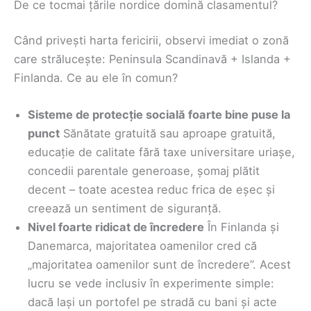
De ce tocmai țările nordice domină clasamentul?
Când privești harta fericirii, observi imediat o zonă
care strălucește: Peninsula Scandinavă + Islanda +
Finlanda. Ce au ele în comun?
Sisteme de protecție socială foarte bine puse la
punct
Sănătate gratuită sau aproape gratuită,
educație de calitate fără taxe universitare uriașe,
concedii parentale generoase, șomaj plătit
decent – toate acestea reduc frica de eșec și
creează un sentiment de siguranță.
Nivel foarte ridicat de încredere
În Finlanda și
Danemarca, majoritatea oamenilor cred că
„majoritatea oamenilor sunt de încredere”. Acest
lucru se vede inclusiv în experimente simple:
dacă lași un portofel pe stradă cu bani și acte