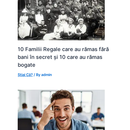
10 Familii Regale care au rămas fără
bani în secret și 10 care au rămas
bogate
Știai Că?
/ By
admin