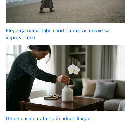
Eleganța maturității: când nu mai ai nevoie să
impresionezi
De ce casa curată nu îți aduce liniște