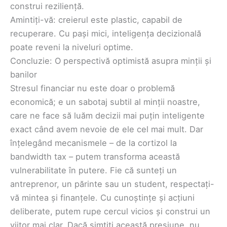
construi reziliență.
Amintiți-vă: creierul este plastic, capabil de
recuperare. Cu pași mici, inteligența decizională
poate reveni la niveluri optime.
Concluzie: O perspectivă optimistă asupra minții și
banilor
Stresul financiar nu este doar o problemă
economică; e un sabotaj subtil al minții noastre,
care ne face să luăm decizii mai puțin inteligente
exact când avem nevoie de ele cel mai mult. Dar
înțelegând mecanismele – de la cortizol la
bandwidth tax – putem transforma această
vulnerabilitate în putere. Fie că sunteți un
antreprenor, un părinte sau un student, respectați-
vă mintea și finanțele. Cu cunoștințe și acțiuni
deliberate, putem rupe cercul vicios și construi un
viitor mai clar. Dacă simțiți această presiune, nu