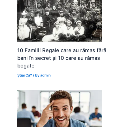
10 Familii Regale care au rămas fără
bani în secret și 10 care au rămas
bogate
Știai Că?
/ By
admin