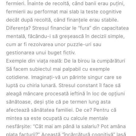
fermieri. Înainte de recoltă, când banii erau puțini,
fermierii au performat mai slab la teste cognitive
decât după recoltă, când finanțele erau stabile.
Diferența? Stresul financiar le “fura” din capacitatea
mentală, făcându-i să greșească în decizii simple,
cum ar fi rezolvarea unor puzzle-uri sau
gestionarea unui buget fictiv.
Exemple din viața reală: De la birou la cumpărături
Să facem subiectul mai palpabil cu exemple
cotidiene. Imaginați-vă un părinte singur care se
luptă cu chiria lunară. Stresul constant îl face să
aleagă mâncare procesată ieftină în loc de opțiuni
sănătoase, deși știe că pe termen lung asta
afectează sănătatea familiei. De ce? Pentru că
mintea sa este ocupată cu calcule mentale
nesfârșite: “Cât mai am până la salariu? Pot amâna
plata facturii?” Această “încărcătură cognitivă” lasă