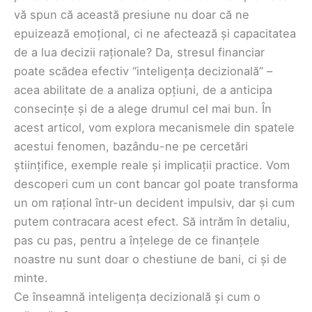
vă spun că această presiune nu doar că ne
epuizează emoțional, ci ne afectează și capacitatea
de a lua decizii raționale? Da, stresul financiar
poate scădea efectiv “inteligența decizională” –
acea abilitate de a analiza opțiuni, de a anticipa
consecințe și de a alege drumul cel mai bun. În
acest articol, vom explora mecanismele din spatele
acestui fenomen, bazându-ne pe cercetări
științifice, exemple reale și implicații practice. Vom
descoperi cum un cont bancar gol poate transforma
un om rațional într-un decident impulsiv, dar și cum
putem contracara acest efect. Să intrăm în detaliu,
pas cu pas, pentru a înțelege de ce finanțele
noastre nu sunt doar o chestiune de bani, ci și de
minte.
Ce înseamnă inteligența decizională și cum o