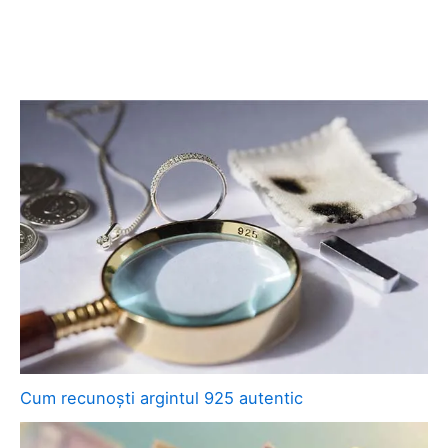
Cum recunoști argintul 925 autentic