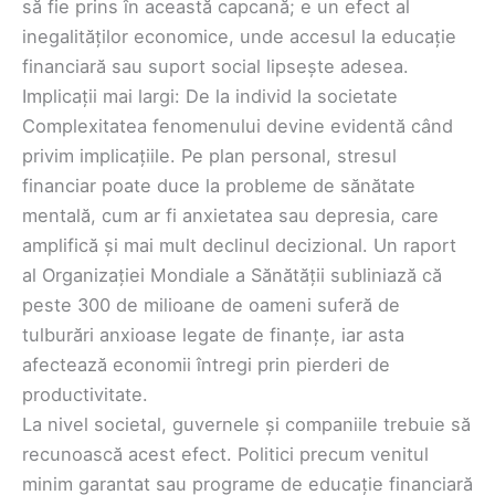
să fie prins în această capcană; e un efect al
inegalităților economice, unde accesul la educație
financiară sau suport social lipsește adesea.
Implicații mai largi: De la individ la societate
Complexitatea fenomenului devine evidentă când
privim implicațiile. Pe plan personal, stresul
financiar poate duce la probleme de sănătate
mentală, cum ar fi anxietatea sau depresia, care
amplifică și mai mult declinul decizional. Un raport
al Organizației Mondiale a Sănătății subliniază că
peste 300 de milioane de oameni suferă de
tulburări anxioase legate de finanțe, iar asta
afectează economii întregi prin pierderi de
productivitate.
La nivel societal, guvernele și companiile trebuie să
recunoască acest efect. Politici precum venitul
minim garantat sau programe de educație financiară