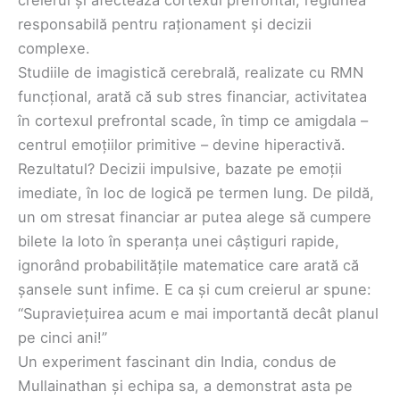
responsabilă pentru raționament și decizii
complexe.
Studiile de imagistică cerebrală, realizate cu RMN
funcțional, arată că sub stres financiar, activitatea
în cortexul prefrontal scade, în timp ce amigdala –
centrul emoțiilor primitive – devine hiperactivă.
Rezultatul? Decizii impulsive, bazate pe emoții
imediate, în loc de logică pe termen lung. De pildă,
un om stresat financiar ar putea alege să cumpere
bilete la loto în speranța unei câștiguri rapide,
ignorând probabilitățile matematice care arată că
șansele sunt infime. E ca și cum creierul ar spune:
“Supraviețuirea acum e mai importantă decât planul
pe cinci ani!”
Un experiment fascinant din India, condus de
Mullainathan și echipa sa, a demonstrat asta pe