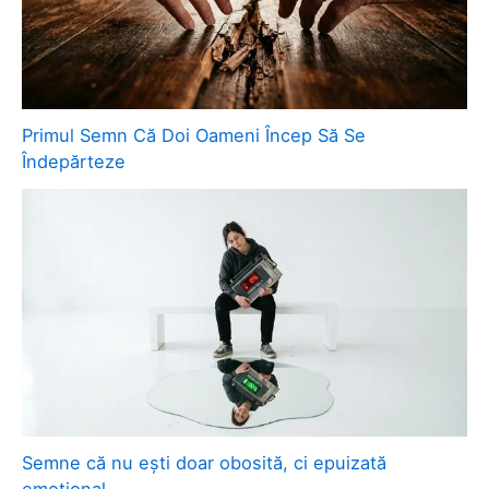
Primul Semn Că Doi Oameni Încep Să Se
Îndepărteze
Semne că nu ești doar obosită, ci epuizată