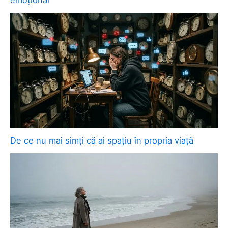
emoțional
De ce nu mai simți că ai spațiu în propria viață