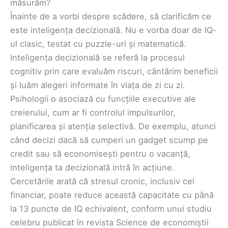
măsurăm?
Înainte de a vorbi despre scădere, să clarificăm ce
este inteligența decizională. Nu e vorba doar de IQ-
ul clasic, testat cu puzzle-uri și matematică.
Inteligența decizională se referă la procesul
cognitiv prin care evaluăm riscuri, cântărim beneficii
și luăm alegeri informate în viața de zi cu zi.
Psihologii o asociază cu funcțiile executive ale
creierului, cum ar fi controlul impulsurilor,
planificarea și atenția selectivă. De exemplu, atunci
când decizi dacă să cumperi un gadget scump pe
credit sau să economisești pentru o vacanță,
inteligența ta decizională intră în acțiune.
Cercetările arată că stresul cronic, inclusiv cel
financiar, poate reduce această capacitate cu până
la 13 puncte de IQ echivalent, conform unui studiu
celebru publicat în revista Science de economiștii