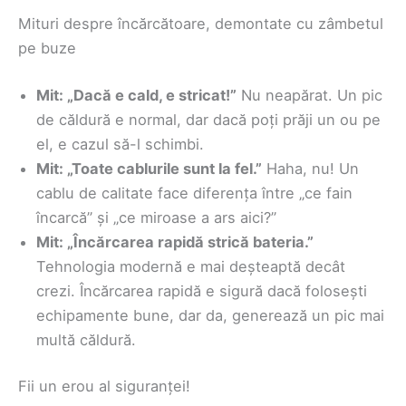
Mituri despre încărcătoare, demontate cu zâmbetul
pe buze
Mit: „Dacă e cald, e stricat!”
Nu neapărat. Un pic
de căldură e normal, dar dacă poți prăji un ou pe
el, e cazul să-l schimbi.
Mit: „Toate cablurile sunt la fel.”
Haha, nu! Un
cablu de calitate face diferența între „ce fain
încarcă” și „ce miroase a ars aici?”
Mit: „Încărcarea rapidă strică bateria.”
Tehnologia modernă e mai deșteaptă decât
crezi. Încărcarea rapidă e sigură dacă folosești
echipamente bune, dar da, generează un pic mai
multă căldură.
Fii un erou al siguranței!