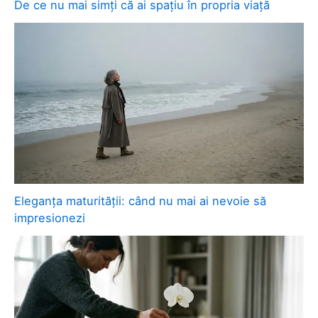
De ce nu mai simți că ai spațiu în propria viață
Eleganța maturității: când nu mai ai nevoie să
impresionezi