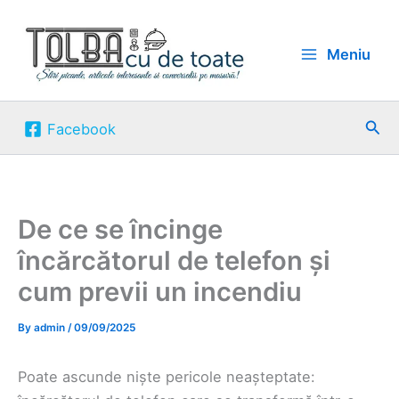
Skip
to
Meniu
content
Sea
Facebook
De ce se încinge
încărcătorul de telefon și
cum previi un incendiu
By
admin
/
09/09/2025
Poate ascunde niște pericole neașteptate: