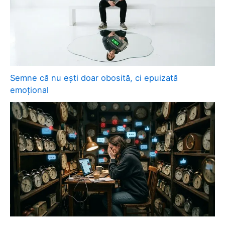
Semne că nu ești doar obosită, ci epuizată
emoțional