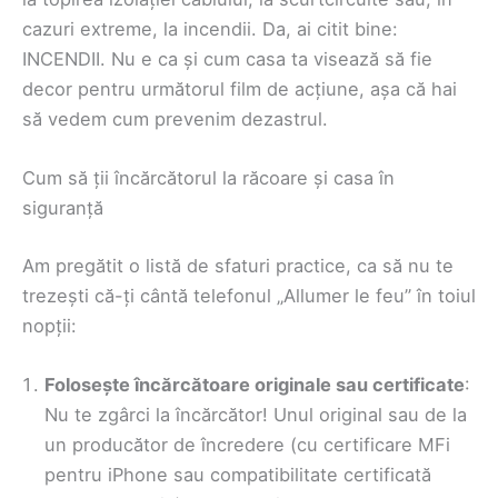
cazuri extreme, la incendii. Da, ai citit bine:
INCENDII. Nu e ca și cum casa ta visează să fie
decor pentru următorul film de acțiune, așa că hai
să vedem cum prevenim dezastrul.
Cum să ții încărcătorul la răcoare și casa în
siguranță
Am pregătit o listă de sfaturi practice, ca să nu te
trezești că-ți cântă telefonul „Allumer le feu” în toiul
nopții:
Folosește încărcătoare originale sau certificate
:
Nu te zgârci la încărcător! Unul original sau de la
un producător de încredere (cu certificare MFi
pentru iPhone sau compatibilitate certificată