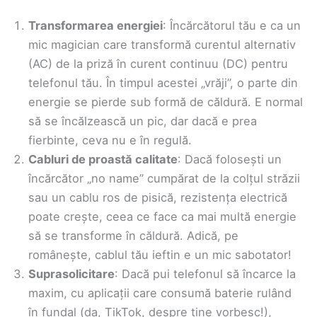
Transformarea energiei
: Încărcătorul tău e ca un
mic magician care transformă curentul alternativ
(AC) de la priză în curent continuu (DC) pentru
telefonul tău. În timpul acestei „vrăji”, o parte din
energie se pierde sub formă de căldură. E normal
să se încălzească un pic, dar dacă e prea
fierbinte, ceva nu e în regulă.
Cabluri de proastă calitate
: Dacă folosești un
încărcător „no name” cumpărat de la colțul străzii
sau un cablu ros de pisică, rezistența electrică
poate crește, ceea ce face ca mai multă energie
să se transforme în căldură. Adică, pe
românește, cablul tău ieftin e un mic sabotator!
Suprasolicitare
: Dacă pui telefonul să încarce la
maxim, cu aplicații care consumă baterie rulând
în fundal (da, TikTok, despre tine vorbesc!),