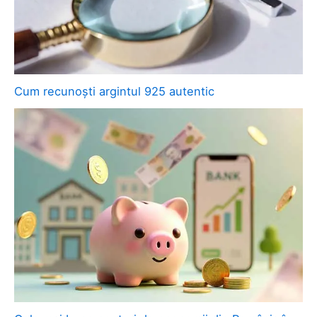
Cum recunoști argintul 925 autentic