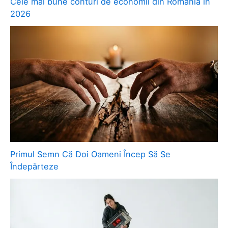
Cele mai bune conturi de economii din România în
2026
Primul Semn Că Doi Oameni Încep Să Se
Îndepărteze