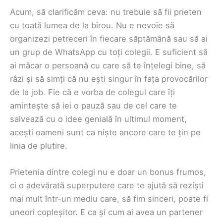
Acum, să clarificăm ceva: nu trebuie să fii prieten
cu toată lumea de la birou. Nu e nevoie să
organizezi petreceri în fiecare săptămână sau să ai
un grup de WhatsApp cu toți colegii. E suficient să
ai măcar o persoană cu care să te înțelegi bine, să
râzi și să simți că nu ești singur în fața provocărilor
de la job. Fie că e vorba de colegul care îți
amintește să iei o pauză sau de cel care te
salvează cu o idee genială în ultimul moment,
acești oameni sunt ca niște ancore care te țin pe
linia de plutire.
Prietenia dintre colegi nu e doar un bonus frumos,
ci o adevărată superputere care te ajută să reziști
mai mult într-un mediu care, să fim sinceri, poate fi
uneori copleșitor. E ca și cum ai avea un partener