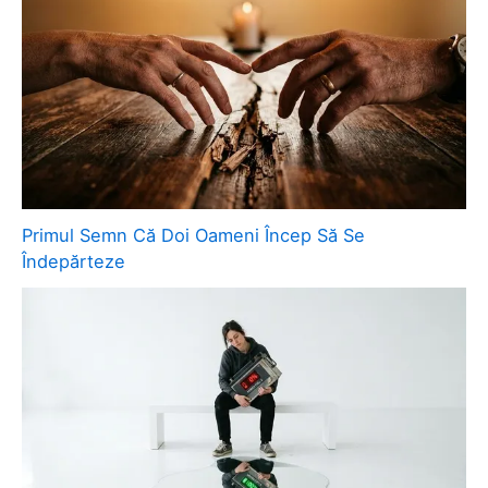
Primul Semn Că Doi Oameni Încep Să Se
Îndepărteze