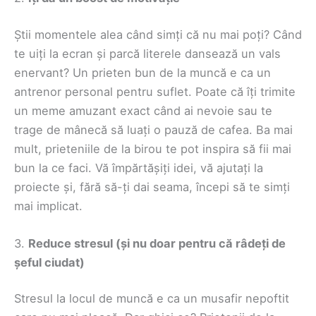
Știi momentele alea când simți că nu mai poți? Când
te uiți la ecran și parcă literele dansează un vals
enervant? Un prieten bun de la muncă e ca un
antrenor personal pentru suflet. Poate că îți trimite
un meme amuzant exact când ai nevoie sau te
trage de mânecă să luați o pauză de cafea. Ba mai
mult, prieteniile de la birou te pot inspira să fii mai
bun la ce faci. Vă împărtășiți idei, vă ajutați la
proiecte și, fără să-ți dai seama, începi să te simți
mai implicat.
3.
Reduce stresul (și nu doar pentru că râdeți de
șeful ciudat)
Stresul la locul de muncă e ca un musafir nepoftit