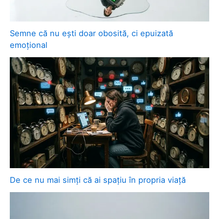
Semne că nu ești doar obosită, ci epuizată
emoțional
De ce nu mai simți că ai spațiu în propria viață