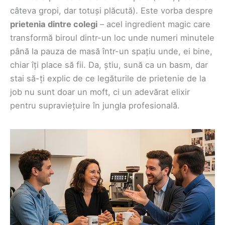
câteva gropi, dar totuși plăcută). Este vorba despre
prietenia dintre colegi
– acel ingredient magic care
transformă biroul dintr-un loc unde numeri minutele
până la pauza de masă într-un spațiu unde, ei bine,
chiar îți place să fii. Da, știu, sună ca un basm, dar
stai să-ți explic de ce legăturile de prietenie de la
job nu sunt doar un moft, ci un adevărat elixir
pentru supraviețuire în jungla profesională.