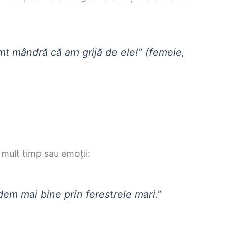
mt mândră că am grijă de ele!” (femeie,
 mult timp sau emoții:
dem mai bine prin ferestrele mari.”