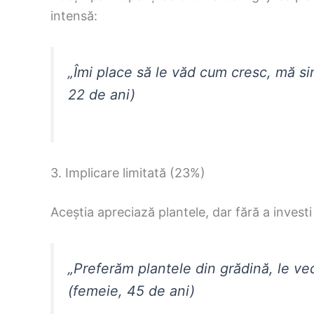
intensă:
„Îmi place să le văd cum cresc, mă si
22 de ani)
3. Implicare limitată (23%)
Aceștia apreciază plantele, dar fără a investi
„Preferăm plantele din grădină, le ve
(femeie, 45 de ani)