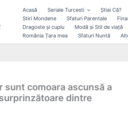
Acasă
Seriale Turcesti
Știai Că?
Stiri Mondene
Sfaturi Parentale
Fina
Dragoste și cuplu
Modă și Stil de viață
România Țara mea
Sfaturi Nuntă
Alt
ior sunt comoara ascunsă a
 surprinzătoare dintre