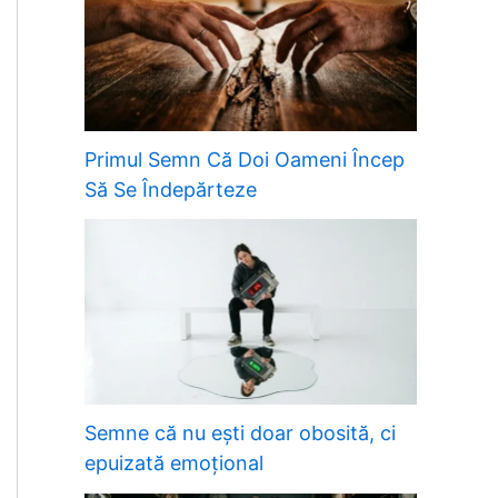
Primul Semn Că Doi Oameni Încep
Să Se Îndepărteze
Semne că nu ești doar obosită, ci
epuizată emoțional