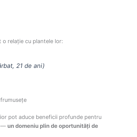
 o relație cu plantele lor:
rbat, 21 de ani)
t frumusețe
rior pot aduce beneficii profunde pentru
e —
un domeniu plin de oportunități de