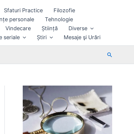
Sfaturi Practice
Filozofie
nțe personale
Tehnologie
Vindecare
Știință
Diverse
e seriale
Știri
Mesaje şi Urări
Search