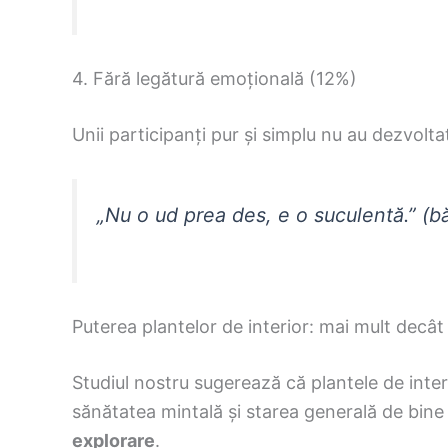
4. Fără legătură emoțională (12%)
Unii participanți pur și simplu nu au dezvoltat
„Nu o ud prea des, e o suculentă.” (bă
Puterea plantelor de interior: mai mult decâ
Studiul nostru sugerează că plantele de inte
sănătatea mintală și starea generală de bin
explorare
.