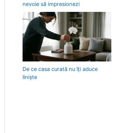
nevoie să impresionezi
De ce casa curată nu îți aduce
liniște