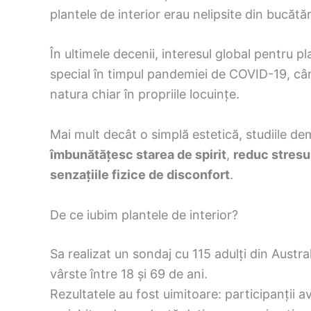
plantele de interior erau nelipsite din bucătări
În ultimele decenii, interesul global pentru pl
special în timpul pandemiei de COVID-19, cân
natura chiar în propriile locuințe.
Mai mult decât o simplă estetică, studiile de
îmbunătățesc starea de spirit
,
reduc stresu
senzațiile fizice de disconfort
.
De ce iubim plantele de interior?
Sa realizat un sondaj cu 115 adulți din Austr
vârste între 18 și 69 de ani.
Rezultatele au fost uimitoare: participanții 