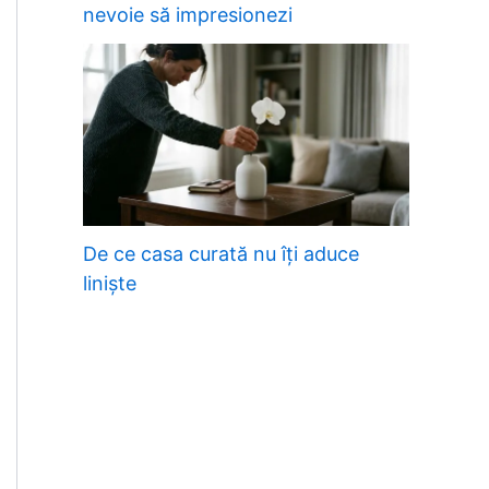
nevoie să impresionezi
De ce casa curată nu îți aduce
liniște