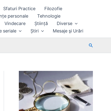
Sfaturi Practice
Filozofie
nțe personale
Tehnologie
Vindecare
Știință
Diverse
e seriale
Știri
Mesaje şi Urări
Search