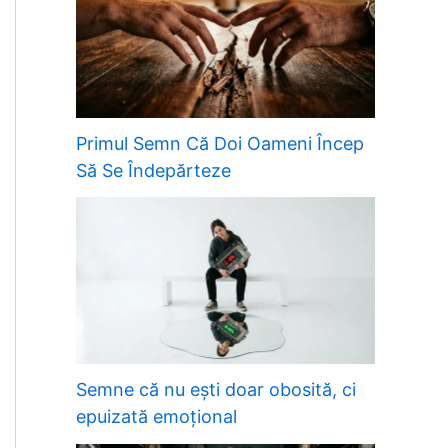
Primul Semn Că Doi Oameni Încep
Să Se Îndepărteze
Semne că nu ești doar obosită, ci
epuizată emoțional