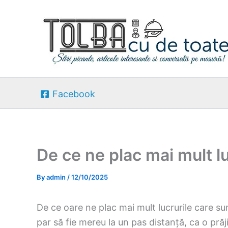
Skip
to
content
Facebook
De ce ne plac mai mult lu
By
admin
/
12/10/2025
De ce oare ne plac mai mult lucrurile care sun
par să fie mereu la un pas distanță, ca o prăj