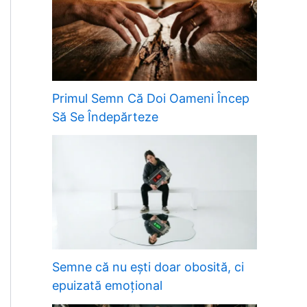
Primul Semn Că Doi Oameni Încep
Să Se Îndepărteze
Semne că nu ești doar obosită, ci
epuizată emoțional