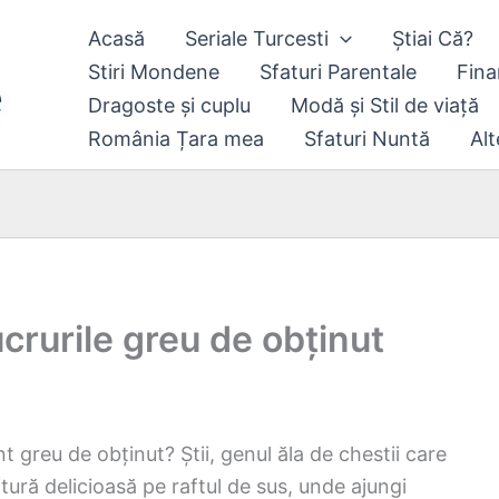
Acasă
Seriale Turcesti
Știai Că?
Stiri Mondene
Sfaturi Parentale
Fina
Dragoste și cuplu
Modă și Stil de viață
România Țara mea
Sfaturi Nuntă
Alt
crurile greu de obținut
t greu de obținut? Știi, genul ăla de chestii care
itură delicioasă pe raftul de sus, unde ajungi