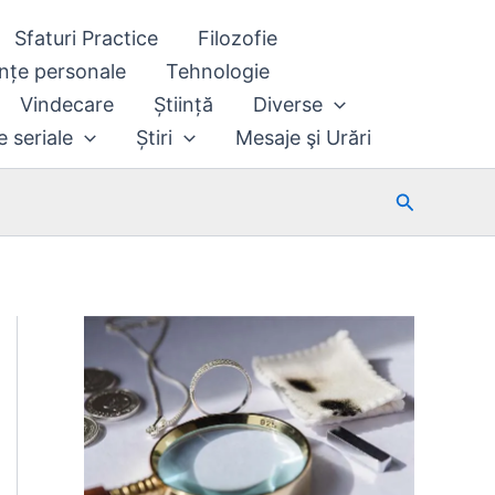
Sfaturi Practice
Filozofie
nțe personale
Tehnologie
Vindecare
Știință
Diverse
e seriale
Știri
Mesaje şi Urări
Search