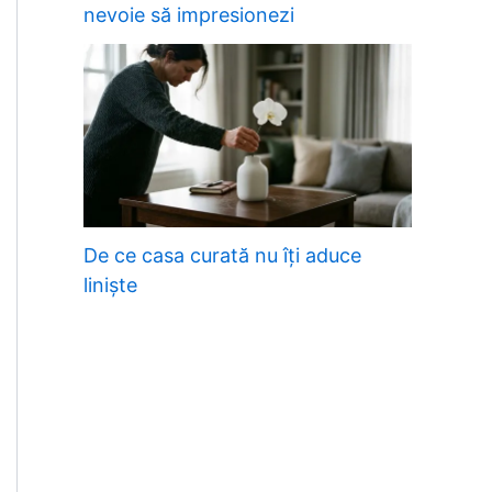
nevoie să impresionezi
De ce casa curată nu îți aduce
liniște