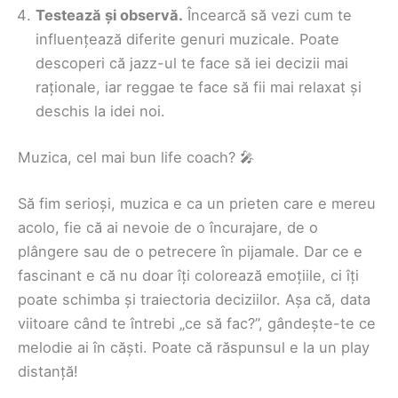
Testează și observă.
Încearcă să vezi cum te
influențează diferite genuri muzicale. Poate
descoperi că jazz-ul te face să iei decizii mai
raționale, iar reggae te face să fii mai relaxat și
deschis la idei noi.
Muzica, cel mai bun life coach? 🎤
Să fim serioși, muzica e ca un prieten care e mereu
acolo, fie că ai nevoie de o încurajare, de o
plângere sau de o petrecere în pijamale. Dar ce e
fascinant e că nu doar îți colorează emoțiile, ci îți
poate schimba și traiectoria deciziilor. Așa că, data
viitoare când te întrebi „ce să fac?”, gândește-te ce
melodie ai în căști. Poate că răspunsul e la un play
distanță!