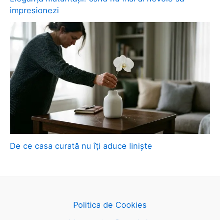
impresionezi
De ce casa curată nu îți aduce liniște
Politica de Cookies