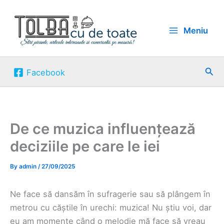
Skip
to
Meniu
content
Sea
Facebook
De ce muzica influențează
deciziile pe care le iei
By
admin
/
27/09/2025
Ne face să dansăm în sufragerie sau să plângem în
metrou cu căștile în urechi: muzica! Nu știu voi, dar
eu am momente când o melodie mă face să vreau