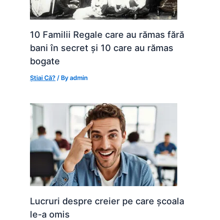
10 Familii Regale care au rămas fără
bani în secret și 10 care au rămas
bogate
Știai Că?
/ By
admin
Lucruri despre creier pe care școala
le-a omis