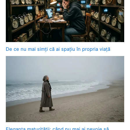
De ce nu mai simți că ai spațiu în propria viață
Eleganța maturității: când nu mai ai nevoie să