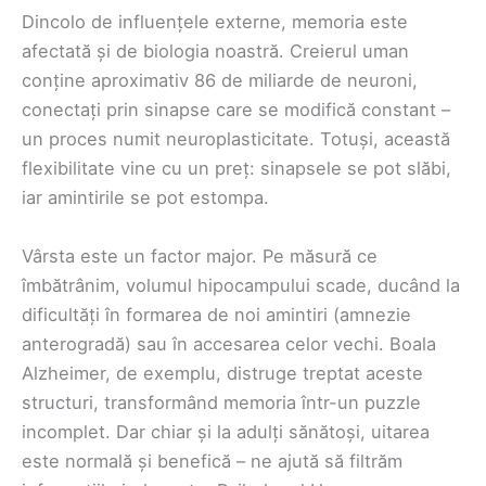
Dincolo de influențele externe, memoria este
afectată și de biologia noastră. Creierul uman
conține aproximativ 86 de miliarde de neuroni,
conectați prin sinapse care se modifică constant –
un proces numit neuroplasticitate. Totuși, această
flexibilitate vine cu un preț: sinapsele se pot slăbi,
iar amintirile se pot estompa.
Vârsta este un factor major. Pe măsură ce
îmbătrânim, volumul hipocampului scade, ducând la
dificultăți în formarea de noi amintiri (amnezie
anterogradă) sau în accesarea celor vechi. Boala
Alzheimer, de exemplu, distruge treptat aceste
structuri, transformând memoria într-un puzzle
incomplet. Dar chiar și la adulți sănătoși, uitarea
este normală și benefică – ne ajută să filtrăm