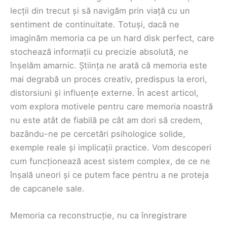
lecții din trecut și să navigăm prin viață cu un
sentiment de continuitate. Totuși, dacă ne
imaginăm memoria ca pe un hard disk perfect, care
stochează informații cu precizie absolută, ne
înșelăm amarnic. Știința ne arată că memoria este
mai degrabă un proces creativ, predispus la erori,
distorsiuni și influențe externe. În acest articol,
vom explora motivele pentru care memoria noastră
nu este atât de fiabilă pe cât am dori să credem,
bazându-ne pe cercetări psihologice solide,
exemple reale și implicații practice. Vom descoperi
cum funcționează acest sistem complex, de ce ne
înșală uneori și ce putem face pentru a ne proteja
de capcanele sale.
Memoria ca reconstrucție, nu ca înregistrare