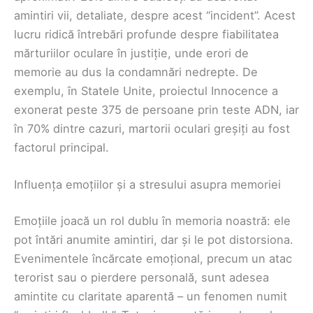
amintiri vii, detaliate, despre acest “incident”. Acest
lucru ridică întrebări profunde despre fiabilitatea
mărturiilor oculare în justiție, unde erori de
memorie au dus la condamnări nedrepte. De
exemplu, în Statele Unite, proiectul Innocence a
exonerat peste 375 de persoane prin teste ADN, iar
în 70% dintre cazuri, martorii oculari greșiți au fost
factorul principal.
Influența emoțiilor și a stresului asupra memoriei
Emoțiile joacă un rol dublu în memoria noastră: ele
pot întări anumite amintiri, dar și le pot distorsiona.
Evenimentele încărcate emoțional, precum un atac
terorist sau o pierdere personală, sunt adesea
amintite cu claritate aparentă – un fenomen numit