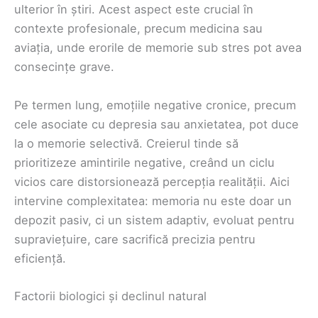
ulterior în știri. Acest aspect este crucial în
contexte profesionale, precum medicina sau
aviația, unde erorile de memorie sub stres pot avea
consecințe grave.
Pe termen lung, emoțiile negative cronice, precum
cele asociate cu depresia sau anxietatea, pot duce
la o memorie selectivă. Creierul tinde să
prioritizeze amintirile negative, creând un ciclu
vicios care distorsionează percepția realității. Aici
intervine complexitatea: memoria nu este doar un
depozit pasiv, ci un sistem adaptiv, evoluat pentru
supraviețuire, care sacrifică precizia pentru
eficiență.
Factorii biologici și declinul natural