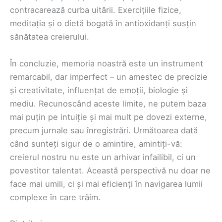
contracarează curba uitării. Exercițiile fizice,
meditația și o dietă bogată în antioxidanți susțin
sănătatea creierului.
În concluzie, memoria noastră este un instrument
remarcabil, dar imperfect – un amestec de precizie
și creativitate, influențat de emoții, biologie și
mediu. Recunoscând aceste limite, ne putem baza
mai puțin pe intuiție și mai mult pe dovezi externe,
precum jurnale sau înregistrări. Următoarea dată
când sunteți sigur de o amintire, amintiți-vă:
creierul nostru nu este un arhivar infailibil, ci un
povestitor talentat. Această perspectivă nu doar ne
face mai umili, ci și mai eficienți în navigarea lumii
complexe în care trăim.