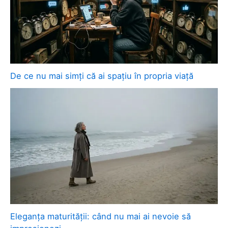
De ce nu mai simți că ai spațiu în propria viață
Eleganța maturității: când nu mai ai nevoie să