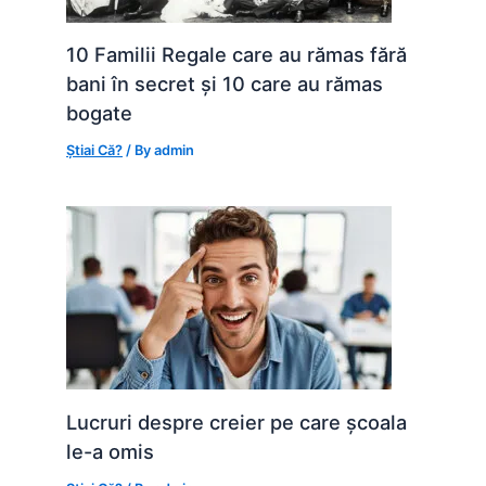
10 Familii Regale care au rămas fără
bani în secret și 10 care au rămas
bogate
Știai Că?
/ By
admin
Lucruri despre creier pe care școala
le-a omis