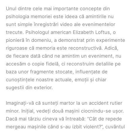
Unul dintre cele mai importante concepte din
psihologia memoriei este ideea că amintirile nu
sunt simple înregistrări video ale evenimentelor
trecute. Psihologul american Elizabeth Loftus, o
pionieră în domeniu, a demonstrat prin experimente
riguroase că memoria este reconstructivă. Adică,
de fiecare dată când ne amintim un eveniment, nu
accesăm o copie fidelă, ci reconstruim detaliile pe
baza unor fragmente stocate, influențate de
cunoștințele noastre actuale, emoții și chiar
sugestii din exterior.
Imaginați-vă că sunteți martor la un accident rutier
minor. Inițial, vedeți două mașini ciocnindu-se ușor.
Dacă mai târziu cineva vă întreabă: “Cât de repede
mergeau mașinile când s-au izbit violent?”, cuvântul