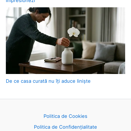
impresionezi
De ce casa curată nu îți aduce liniște
Politica de Cookies
Politica de Confidențialitate