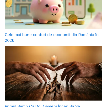
Cele mai bune conturi de economii din România în
2026
Primul Semn Că Doi Oameni Încep Să Se