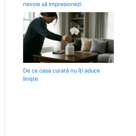
nevoie să impresionezi
De ce casa curată nu îți aduce
liniște