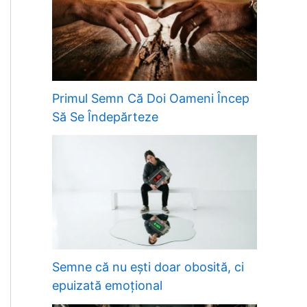
Primul Semn Că Doi Oameni Încep
Să Se Îndepărteze
Semne că nu ești doar obosită, ci
epuizată emoțional