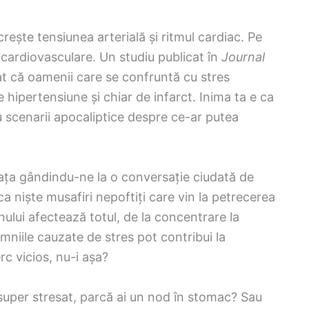
rește tensiunea arterială și ritmul cardiac. Pe
cardiovasculare. Un studiu publicat în
Journal
t că oamenii care se confruntă cu stres
hipertensiune și chiar de infarct. Inima ta e ca
cu scenarii apocaliptice despre ce-ar putea
eața gândindu-ne la o conversație ciudată de
a niște musafiri nepoftiți care vin la petrecerea
ului afectează totul, de la concentrare la
mniile cauzate de stres pot contribui la
rc vicios, nu-i așa?
super stresat, parcă ai un nod în stomac? Sau