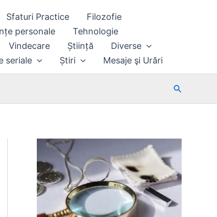
Sfaturi Practice
Filozofie
nțe personale
Tehnologie
Vindecare
Știință
Diverse
e seriale
Știri
Mesaje şi Urări
Search