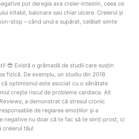
egative pot deregla axa creier-intestin, ceea ce
 iritabil, balonare sau chiar ulcere. Creierul și
non-stop – când unul e supărat, celălalt simte
i! 😎 Există o grămadă de studii care susțin
ea fizică. De exemplu, un studiu din 2018
 că optimismul este asociat cu o sănătate
mul crește riscul de probleme cardiace. Alt
 Reviews
, a demonstrat că stresul cronic
responsabile de reglarea emoțiilor și a
le negative nu doar că te fac să te simți prost, ci
creierul tău!