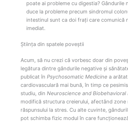
poate ai probleme cu digestia? Gândurile n
duce la probleme precum sindromul colonului
intestinul sunt ca doi frați care comunică 
imediat.
Știința din spatele poveștii
Acum, să nu crezi că vorbesc doar din poveșt
legătura dintre gândurile negative și sănătat
publicat în
Psychosomatic Medicine
a arătat
cardiovasculară mai bună, în timp ce pesimis
studiu, din
Neuroscience and Biobehavioral
modifică structura creierului, afectând zone 
răspunsului la stres. Cu alte cuvinte, gânduri
pot schimba fizic modul în care funcționează 