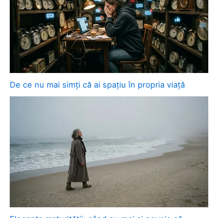
De ce nu mai simți că ai spațiu în propria viață