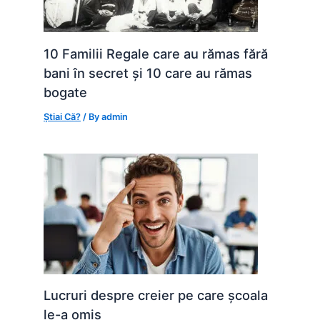
10 Familii Regale care au rămas fără
bani în secret și 10 care au rămas
bogate
Știai Că?
/ By
admin
Lucruri despre creier pe care școala
le-a omis