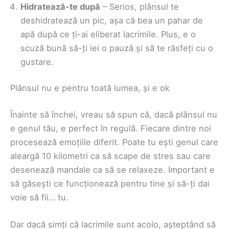
Hidratează-te după
– Serios, plânsul te
deshidratează un pic, așa că bea un pahar de
apă după ce ți-ai eliberat lacrimile. Plus, e o
scuză bună să-ți iei o pauză și să te răsfeți cu o
gustare.
Plânsul nu e pentru toată lumea, și e ok
Înainte să închei, vreau să spun că, dacă plânsul nu
e genul tău, e perfect în regulă. Fiecare dintre noi
procesează emoțiile diferit. Poate tu ești genul care
aleargă 10 kilometri ca să scape de stres sau care
desenează mandale ca să se relaxeze. Important e
să găsești ce funcționează pentru tine și să-ți dai
voie să fii… tu.
Dar dacă simți că lacrimile sunt acolo, așteptând să