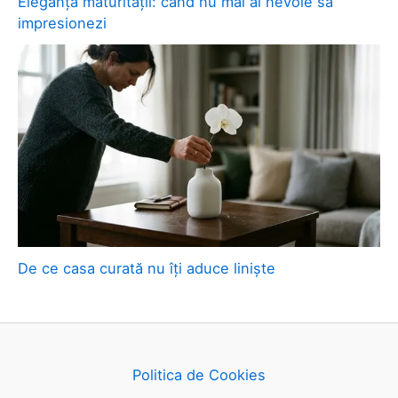
Eleganța maturității: când nu mai ai nevoie să
impresionezi
De ce casa curată nu îți aduce liniște
Politica de Cookies