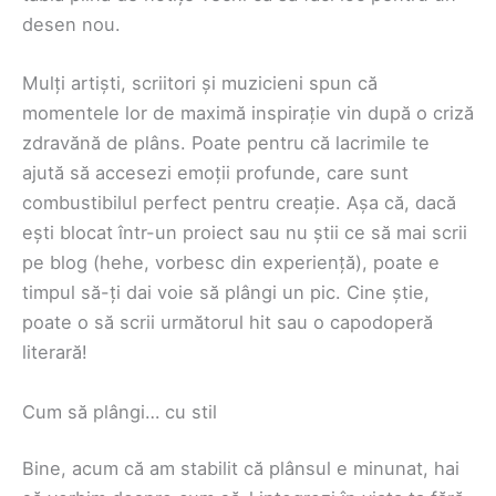
desen nou.
Mulți artiști, scriitori și muzicieni spun că
momentele lor de maximă inspirație vin după o criză
zdravănă de plâns. Poate pentru că lacrimile te
ajută să accesezi emoții profunde, care sunt
combustibilul perfect pentru creație. Așa că, dacă
ești blocat într-un proiect sau nu știi ce să mai scrii
pe blog (hehe, vorbesc din experiență), poate e
timpul să-ți dai voie să plângi un pic. Cine știe,
poate o să scrii următorul hit sau o capodoperă
literară!
Cum să plângi… cu stil
Bine, acum că am stabilit că plânsul e minunat, hai