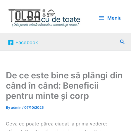
Skip
to
Meniu
content
Sea
Facebook
De ce este bine să plângi din
când în când: Beneficii
pentru minte și corp
By
admin
/
07/10/2025
Ceva ce poate părea ciudat la prima vedere: