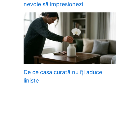
nevoie să impresionezi
De ce casa curată nu îți aduce
liniște