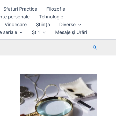
Sfaturi Practice
Filozofie
nțe personale
Tehnologie
Vindecare
Știință
Diverse
e seriale
Știri
Mesaje şi Urări
Search