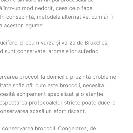
ă într-un mod nedorit, ceea ce o face
În consecință, metodele alternative, cum ar fi
a acestor legume.
ucifere, precum varza și varza de Bruxelles,
d sunt conservate, aromele lor suferind
ervarea broccoli la domiciliu prezintă probleme
tate scăzută, cum este broccoli, necesită
esită echipament specializat și o atenție
respectarea protocoalelor stricte poate duce la
conservarea acasă un efort riscant.
ru conservarea broccoli. Congelarea, de