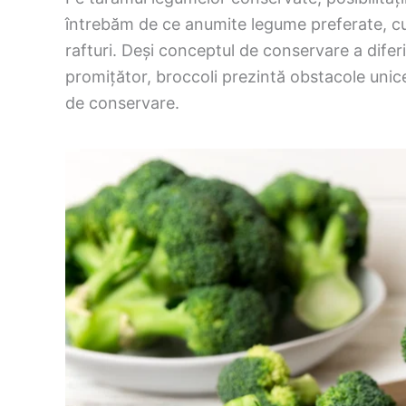
întrebăm de ce anumite legume preferate, cum
rafturi. Deși conceptul de conservare a difer
promițător, broccoli prezintă obstacole unic
de conservare.