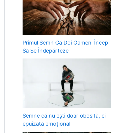
Primul Semn Că Doi Oameni Încep
Să Se Îndepărteze
Semne că nu ești doar obosită, ci
epuizată emoțional