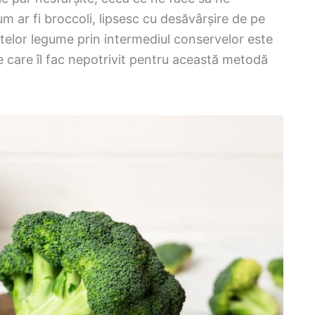
 ar fi broccoli, lipsesc cu desăvârșire de pe
itelor legume prin intermediul conservelor este
e care îl fac nepotrivit pentru această metodă