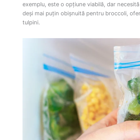
exemplu, este o opțiune viabilă, dar necesită
deși mai puțin obișnuită pentru broccoli, ofe
tulpini.