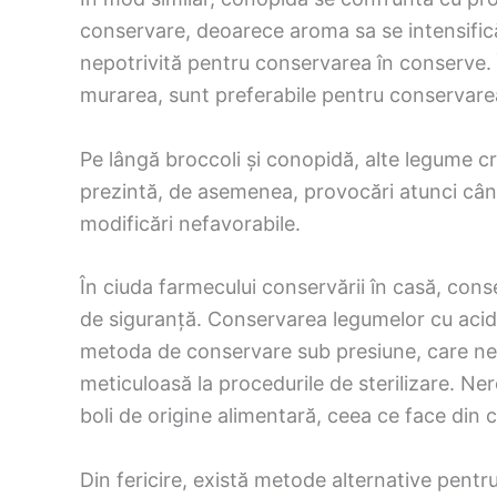
conservare, deoarece aroma sa se intensific
nepotrivită pentru conservarea în conserve. 
murarea, sunt preferabile pentru conservare
Pe lângă broccoli și conopidă, alte legume cr
prezintă, de asemenea, provocări atunci cân
modificări nefavorabile.
În ciuda farmecului conservării în casă, cons
de siguranță. Conservarea legumelor cu acidi
metoda de conservare sub presiune, care nec
meticuloasă la procedurile de sterilizare. Ne
boli de origine alimentară, ceea ce face din 
Din fericire, există metode alternative pent