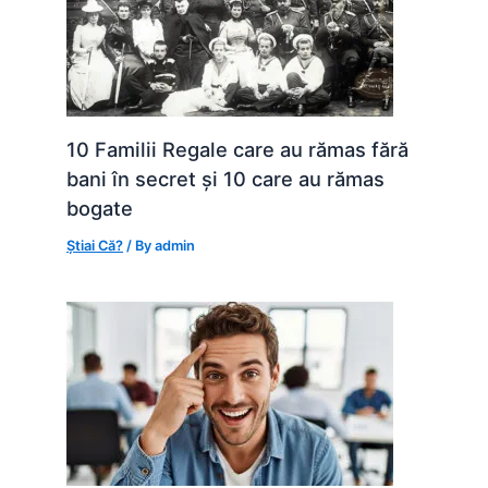
10 Familii Regale care au rămas fără
bani în secret și 10 care au rămas
bogate
Știai Că?
/ By
admin