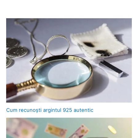
Cum recunoști argintul 925 autentic