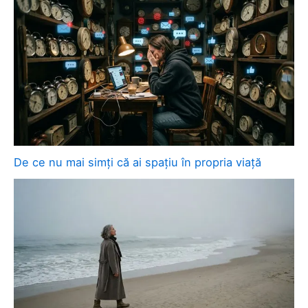
De ce nu mai simți că ai spațiu în propria viață