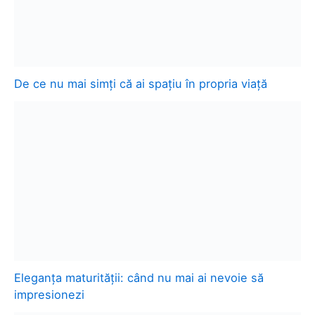
De ce nu mai simți că ai spațiu în propria viață
Eleganța maturității: când nu mai ai nevoie să
impresionezi