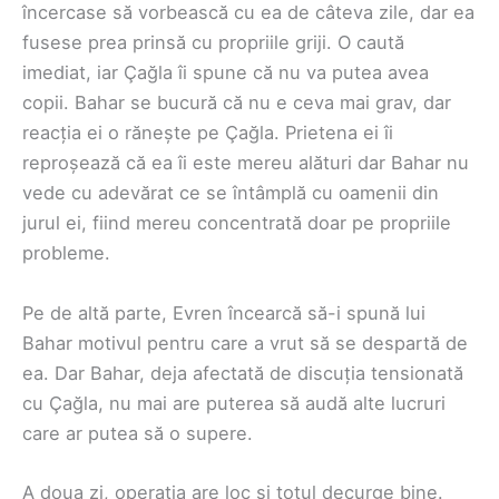
încercase să vorbească cu ea de câteva zile, dar ea
fusese prea prinsă cu propriile griji. O caută
imediat, iar Çağla îi spune că nu va putea avea
copii. Bahar se bucură că nu e ceva mai grav, dar
reacția ei o rănește pe Çağla. Prietena ei îi
reproșează că ea îi este mereu alături dar Bahar nu
vede cu adevărat ce se întâmplă cu oamenii din
jurul ei, fiind mereu concentrată doar pe propriile
probleme.
Pe de altă parte, Evren încearcă să-i spună lui
Bahar motivul pentru care a vrut să se despartă de
ea. Dar Bahar, deja afectată de discuția tensionată
cu Çağla, nu mai are puterea să audă alte lucruri
care ar putea să o supere.
A doua zi, operația are loc și totul decurge bine.