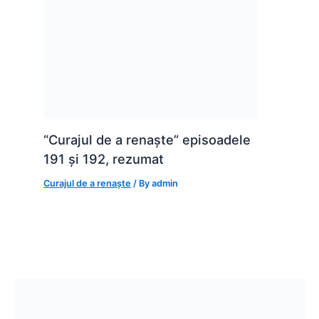
“Curajul de a renaște” episoadele
191 și 192, rezumat
Curajul de a renaște
/ By
admin