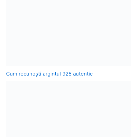
Cum recunoști argintul 925 autentic