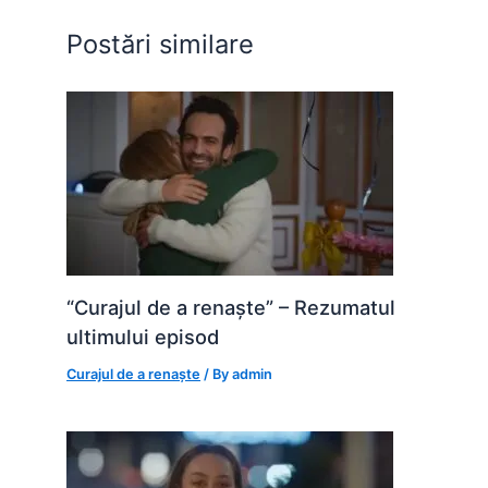
o
p
g
Postări similare
k
er
“Curajul de a renaște” – Rezumatul
ultimului episod
Curajul de a renaște
/ By
admin