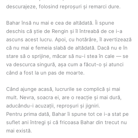
descurajeze, folosind reproșuri și remarci dure.
Bahar însă nu mai e cea de altădată. Îi spune
deschis că știe de Rengin și îl întreabă de ce i-a
ascuns acest lucru. Apoi, cu hotărâre, îl avertizează
că nu mai e femeia slabă de altădată. Dacă nu e în
stare să o sprijine, măcar să nu-i stea în cale — se
va descurca singură, așa cum a făcut-o și atunci
când a fost la un pas de moarte.
Când ajunge acasă, lucrurile se complică și mai
mult. Nevra, soacra ei, are o reacție și mai dură,
aducându-i acuzații, reproșuri și jigniri.
Pentru prima dată, Bahar îi spune tot ce i-a stat pe
suflet ani întregi și că fricoasa Bahar din trecut nu
mai există.