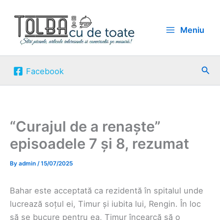
Skip
to
Meniu
content
Sea
Facebook
“Curajul de a renaște”
episoadele 7 și 8, rezumat
By
admin
/
15/07/2025
Bahar este acceptată ca rezidentă în spitalul unde
lucrează soțul ei, Timur și iubita lui, Rengin. În loc
să se bucure pentru ea, Timur încearcă să o