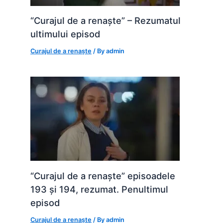
“Curajul de a renaște” – Rezumatul
ultimului episod
Curajul de a renaște
/ By
admin
“Curajul de a renaște” episoadele
193 și 194, rezumat. Penultimul
episod
Curajul de a renaște
/ By
admin