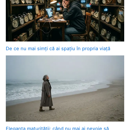
De ce nu mai simți că ai spațiu în propria viață
Eleganța maturității: când nu mai ai nevoie să