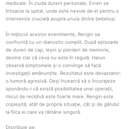
medicale. În ciuda durerii personale, Evren se
întoarce la spital, unde este nevoie de el pentru o
intervenție crucială asupra unuia dintre bebeluși.
În mijlocul acestor evenimente, Rengin se
confruntă cu un dianostic cumplit. După episoade
de dureri de cap, leșin și pierderi de memorie,
devine clar că ceva nu este în regulă. Harun
observă simptomele și o convinge să facă
investigații amănunțite. Rezultatul este devastator:
o tumoră agresivă. Deși încearcă să o încurajeze
spunându-i că există posibilitatea unei operații,
riscul de recidivă este foarte mare. Rengin este
copleșită, atât de propria situație, cât și de gândul
la fiica ei care va rămâne singură.
Distribuie pe: