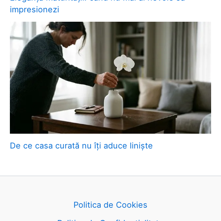
impresionezi
De ce casa curată nu îți aduce liniște
Politica de Cookies