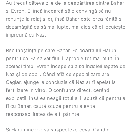
Au trecut câteva zile de la despărțirea dintre Bahar
și Evren. El încă încearcă să o convingă să nu
renunțe la relația lor, însă Bahar este prea rănită și
dezamăgită ca să mai lupte, mai ales că el locuiește
împreună cu Naz.
Recunoștința pe care Bahar i-o poartă lui Harun,
pentru că i-a salvat fiul, îi apropie tot mai mult. În
același timp, Evren începe să aibă îndoieli legate de
Naz și de copil. Când află ce specializare are
Caglar, ajunge la concluzia că Naz ar fi apelat la
fertilizare in vitro. O confruntă direct, cerând
explicații, însă ea neagă totul și îl acuză că pentru a
fi cu Bahar, caută scuze pentru a evita
responsabilitatea de a fi părinte.
Și Harun începe să suspecteze ceva. Când o