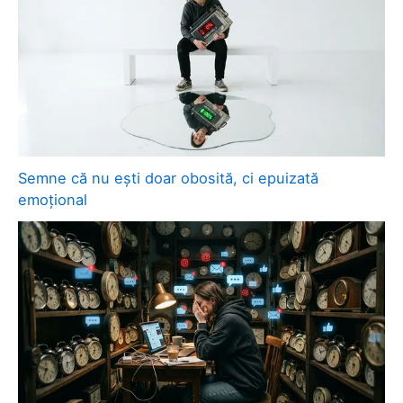
Semne că nu ești doar obosită, ci epuizată
emoțional