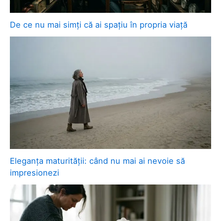
De ce nu mai simți că ai spațiu în propria viață
Eleganța maturității: când nu mai ai nevoie să
impresionezi