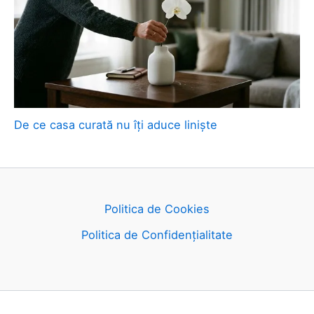
De ce casa curată nu îți aduce liniște
Politica de Cookies
Politica de Confidențialitate