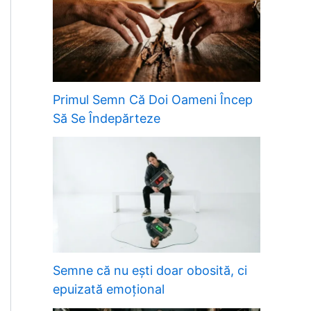
Primul Semn Că Doi Oameni Încep
Să Se Îndepărteze
Semne că nu ești doar obosită, ci
epuizată emoțional