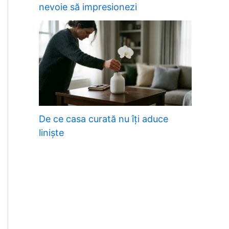
nevoie să impresionezi
De ce casa curată nu îți aduce
liniște