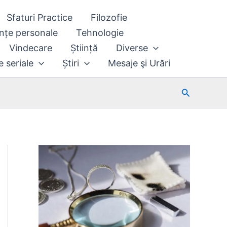
Sfaturi Practice
Filozofie
nțe personale
Tehnologie
Vindecare
Știință
Diverse
e seriale
Știri
Mesaje şi Urări
Search