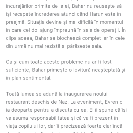
încurajărilor primite de la ei, Bahar nu reușește să
își recapete încrederea atunci când Harun este în
preajmă. Situația devine și mai dificilă în momentul
în care cei doi ajung împreună în sala de operații. În
clipa aceea, Bahar se blochează complet iar în cele
din urmă nu mai rezistă și părăsește sala.
Ca și cum toate aceste probleme nu ar fi fost
suficiente, Bahar primește o lovitură neașteptată și
în plan sentimental.
Toată lumea se adună la inaugurarea noului
restaurant deschis de Naz. La eveniment, Evren o
ia deoparte pentru a discuta cu ea. El îi spune că își
va asuma responsabilitatea și că va fi prezent în
viața copilului lor, dar îi precizează foarte clar încă