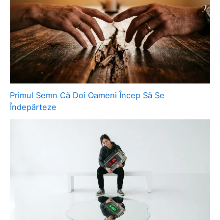
Primul Semn Că Doi Oameni Încep Să Se
Îndepărteze