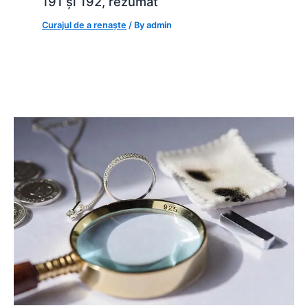
191 și 192, rezumat
Curajul de a renaște
/ By
admin