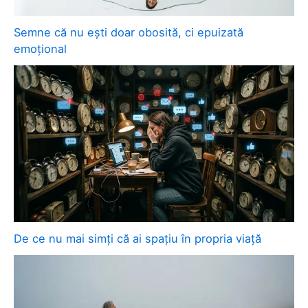
Semne că nu ești doar obosită, ci epuizată
emoțional
De ce nu mai simți că ai spațiu în propria viață