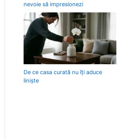
nevoie să impresionezi
De ce casa curată nu îți aduce
liniște