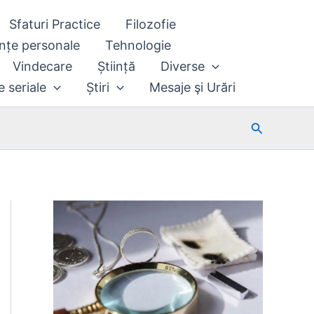
Sfaturi Practice
Filozofie
nțe personale
Tehnologie
Vindecare
Știință
Diverse
e seriale
Știri
Mesaje şi Urări
Search