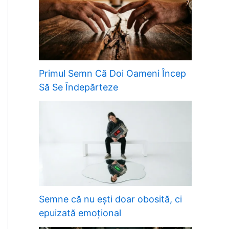
Primul Semn Că Doi Oameni Încep
Să Se Îndepărteze
Semne că nu ești doar obosită, ci
epuizată emoțional