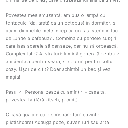
Povestea mea amuzantă: am pus o lampă cu
tentacule (da, arată ca un octopus) în dormitor, și
acum diminețile mele încep cu un râs isteric în loc
de „unde e cafeaua?”. Combină cu perdele subțiri
care lasă soarele să danseze, dar nu să orbească.
Complexitate? Ai straturi: lumină generală pentru zi,
ambientală pentru seară, și spoturi pentru colțuri
cozy. Ușor de citit? Doar schimbi un bec și vezi
magia!
Pasul 4: Personalizează cu amintiri – casa ta,
povestea ta (fără kitsch, promit)
O casă goală e ca o scrisoare fără cuvinte –
plictisitoare! Adaugă poze, suveniruri sau artă