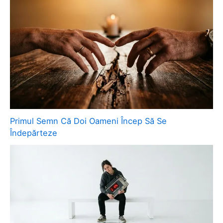
Primul Semn Că Doi Oameni Încep Să Se
Îndepărteze