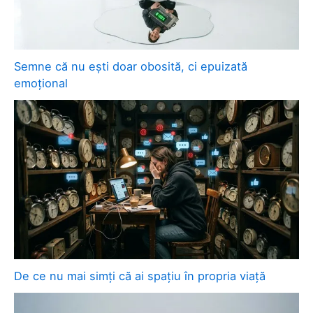
Semne că nu ești doar obosită, ci epuizată
emoțional
De ce nu mai simți că ai spațiu în propria viață