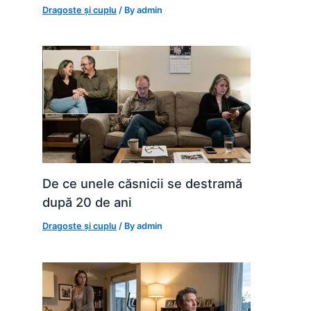
Dragoste și cuplu
/ By
admin
De ce unele căsnicii se destramă
după 20 de ani
Dragoste și cuplu
/ By
admin