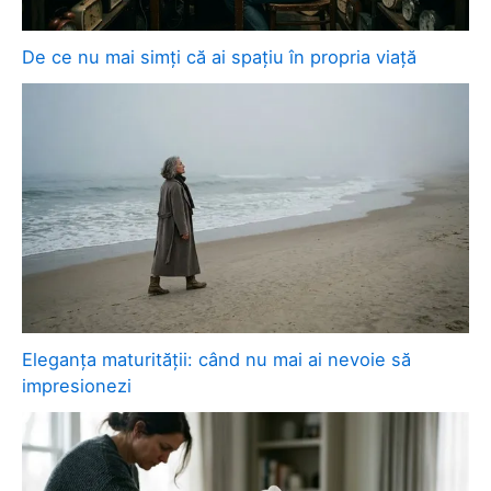
De ce nu mai simți că ai spațiu în propria viață
Eleganța maturității: când nu mai ai nevoie să
impresionezi