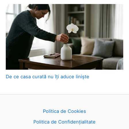
De ce casa curată nu îți aduce liniște
Politica de Cookies
Politica de Confidențialitate