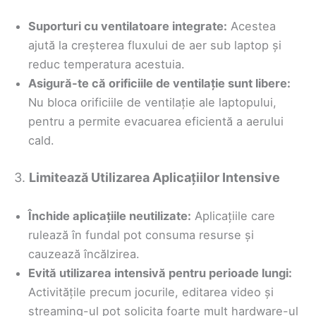
Suporturi cu ventilatoare integrate:
Acestea
ajută la creșterea fluxului de aer sub laptop și
reduc temperatura acestuia.
Asigură-te că orificiile de ventilație sunt libere:
Nu bloca orificiile de ventilație ale laptopului,
pentru a permite evacuarea eficientă a aerului
cald.
3.
Limitează Utilizarea Aplicațiilor Intensive
Închide aplicațiile neutilizate:
Aplicațiile care
rulează în fundal pot consuma resurse și
cauzează încălzirea.
Evită utilizarea intensivă pentru perioade lungi:
Activitățile precum jocurile, editarea video și
streaming-ul pot solicita foarte mult hardware-ul