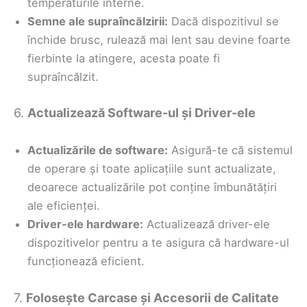
temperaturile interne.
Semne ale supraîncălzirii:
Dacă dispozitivul se
închide brusc, rulează mai lent sau devine foarte
fierbinte la atingere, acesta poate fi
supraîncălzit.
6.
Actualizează Software-ul și Driver-ele
Actualizările de software:
Asigură-te că sistemul
de operare și toate aplicațiile sunt actualizate,
deoarece actualizările pot conține îmbunătățiri
ale eficienței.
Driver-ele hardware:
Actualizează driver-ele
dispozitivelor pentru a te asigura că hardware-ul
funcționează eficient.
7.
Folosește Carcase și Accesorii de Calitate