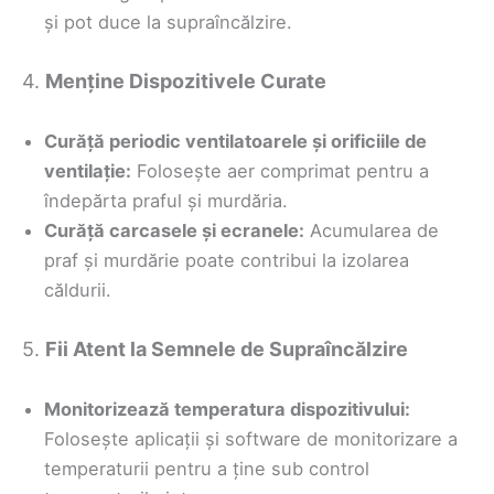
și pot duce la supraîncălzire.
4.
Menține Dispozitivele Curate
Curăță periodic ventilatoarele și orificiile de
ventilație:
Folosește aer comprimat pentru a
îndepărta praful și murdăria.
Curăță carcasele și ecranele:
Acumularea de
praf și murdărie poate contribui la izolarea
căldurii.
5.
Fii Atent la Semnele de Supraîncălzire
Monitorizează temperatura dispozitivului:
Folosește aplicații și software de monitorizare a
temperaturii pentru a ține sub control