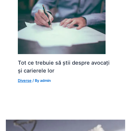
Tot ce trebuie să știi despre avocați
și carierele lor
Diverse
/ By
admin