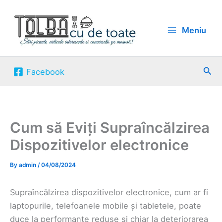
Skip
to
Meniu
content
Sea
Facebook
Cum să Eviți Supraîncălzirea
Dispozitivelor electronice
By
admin
/
04/08/2024
Supraîncălzirea dispozitivelor electronice, cum ar fi
laptopurile, telefoanele mobile și tabletele, poate
duce la performanțe reduse și chiar la deteriorarea