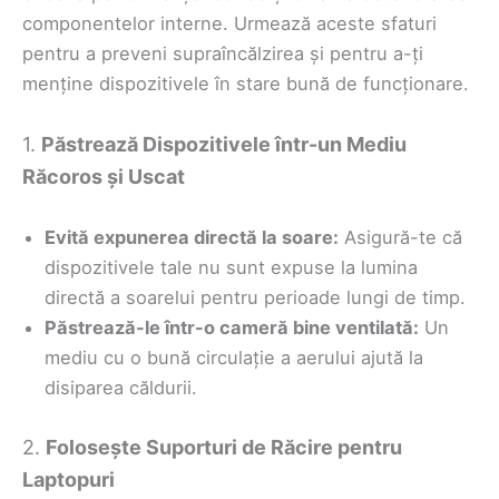
componentelor interne. Urmează aceste sfaturi
pentru a preveni supraîncălzirea și pentru a-ți
menține dispozitivele în stare bună de funcționare.
1.
Păstrează Dispozitivele într-un Mediu
Răcoros și Uscat
Evită expunerea directă la soare:
Asigură-te că
dispozitivele tale nu sunt expuse la lumina
directă a soarelui pentru perioade lungi de timp.
Păstrează-le într-o cameră bine ventilată:
Un
mediu cu o bună circulație a aerului ajută la
disiparea căldurii.
2.
Folosește Suporturi de Răcire pentru
Laptopuri