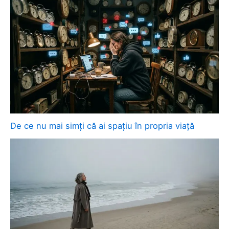
De ce nu mai simți că ai spațiu în propria viață