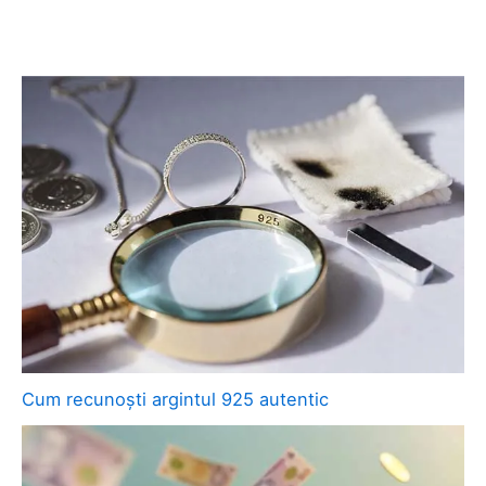
Cum recunoști argintul 925 autentic