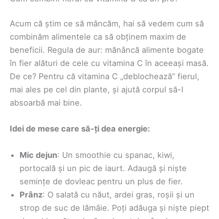
Acum că știm ce să mâncăm, hai să vedem cum să
combinăm alimentele ca să obținem maxim de
beneficii. Regula de aur: mănâncă alimente bogate
în fier alături de cele cu vitamina C în aceeași masă.
De ce? Pentru că vitamina C „deblochează” fierul,
mai ales pe cel din plante, și ajută corpul să-l
absoarbă mai bine.
Idei de mese care să-ți dea energie:
Mic dejun
: Un smoothie cu spanac, kiwi,
portocală și un pic de iaurt. Adaugă și niște
semințe de dovleac pentru un plus de fier.
Prânz
: O salată cu năut, ardei gras, roșii și un
strop de suc de lămâie. Poți adăuga și niște piept