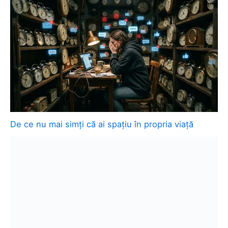
De ce nu mai simți că ai spațiu în propria viață