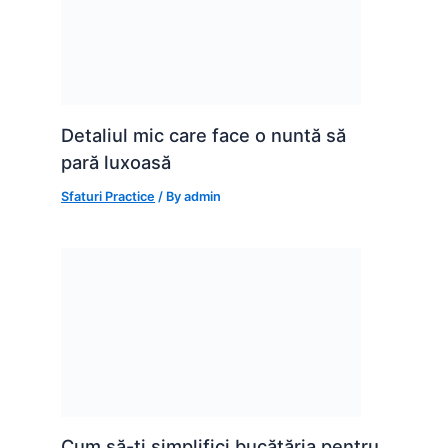
Detaliul mic care face o nuntă să
pară luxoasă
Sfaturi Practice
/ By
admin
Cum să-ți simplifici bucătăria pentru