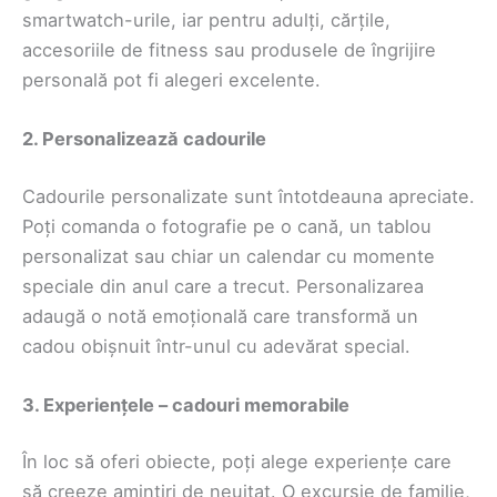
smartwatch-urile, iar pentru adulți, cărțile,
accesoriile de fitness sau produsele de îngrijire
personală pot fi alegeri excelente.
2. Personalizează cadourile
Cadourile personalizate sunt întotdeauna apreciate.
Poți comanda o fotografie pe o cană, un tablou
personalizat sau chiar un calendar cu momente
speciale din anul care a trecut. Personalizarea
adaugă o notă emoțională care transformă un
cadou obișnuit într-unul cu adevărat special.
3. Experiențele – cadouri memorabile
În loc să oferi obiecte, poți alege experiențe care
să creeze amintiri de neuitat. O excursie de familie,