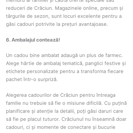
membru al familiei și caută oferte speciale sau
reduceri de Crăciun. Magazinele online, precum și
târgurile de sezon, sunt locuri excelente pentru a
găsi cadouri potrivite la prețuri avantajoase.
6. Ambalajul contează!
Un cadou bine ambalat adaugă un plus de farmec.
Alege hârtie de ambalaj tematică, panglici festive și
etichete personalizate pentru a transforma fiecare
pachet într-o surpriză.
Alegerea cadourilor de Crăciun pentru întreaga
familie nu trebuie să fie o misiune dificilă. Cu puțină
planificare și atenție la detalii, poți găsi daruri care
să fie pe placul tuturor. Crăciunul nu înseamnă doar
cadouri, ci și momente de conectare și bucurie