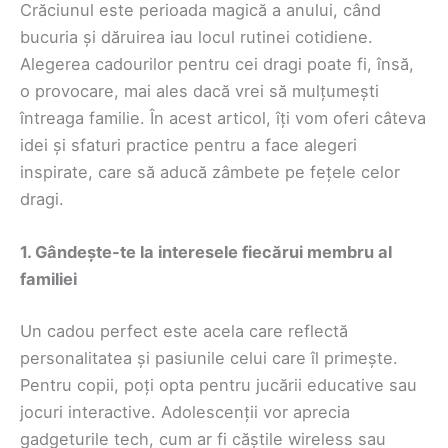
Crăciunul este perioada magică a anului, când
bucuria și dăruirea iau locul rutinei cotidiene.
Alegerea cadourilor pentru cei dragi poate fi, însă,
o provocare, mai ales dacă vrei să mulțumești
întreaga familie. În acest articol, îți vom oferi câteva
idei și sfaturi practice pentru a face alegeri
inspirate, care să aducă zâmbete pe fețele celor
dragi.
1. Gândește-te la interesele fiecărui membru al
familiei
Un cadou perfect este acela care reflectă
personalitatea și pasiunile celui care îl primește.
Pentru copii, poți opta pentru jucării educative sau
jocuri interactive. Adolescenții vor aprecia
gadgeturile tech, cum ar fi căștile wireless sau