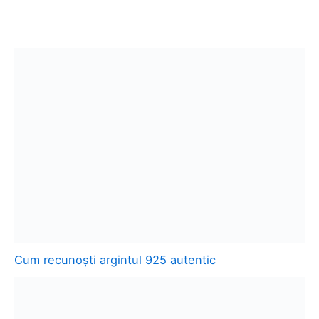
Cum recunoști argintul 925 autentic