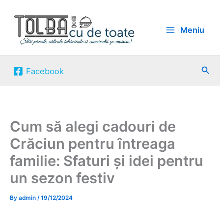
Skip
to
Meniu
content
Sea
Facebook
Cum să alegi cadouri de
Crăciun pentru întreaga
familie: Sfaturi și idei pentru
un sezon festiv
By
admin
/
19/12/2024