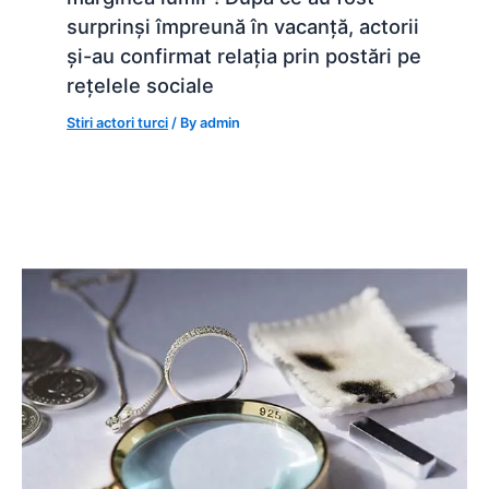
surprinși împreună în vacanță, actorii
și-au confirmat relația prin postări pe
rețelele sociale
Stiri actori turci
/ By
admin