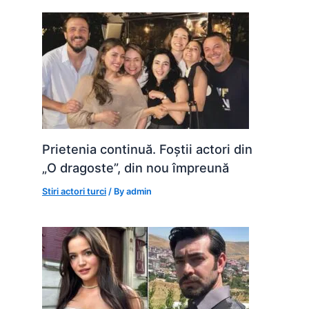
Prietenia continuă. Foștii actori din
„O dragoste”, din nou împreună
Stiri actori turci
/ By
admin