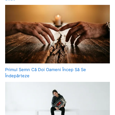
Primul Semn Că Doi Oameni Încep Să Se
Îndepărteze