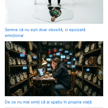
Semne că nu ești doar obosită, ci epuizată
emoțional
De ce nu mai simți că ai spațiu în propria viață