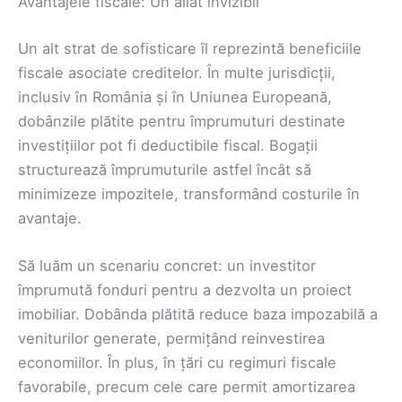
Avantajele fiscale: Un aliat invizibil
Un alt strat de sofisticare îl reprezintă beneficiile
fiscale asociate creditelor. În multe jurisdicții,
inclusiv în România și în Uniunea Europeană,
dobânzile plătite pentru împrumuturi destinate
investițiilor pot fi deductibile fiscal. Bogații
structurează împrumuturile astfel încât să
minimizeze impozitele, transformând costurile în
avantaje.
Să luăm un scenariu concret: un investitor
împrumută fonduri pentru a dezvolta un proiect
imobiliar. Dobânda plătită reduce baza impozabilă a
veniturilor generate, permițând reinvestirea
economiilor. În plus, în țări cu regimuri fiscale
favorabile, precum cele care permit amortizarea