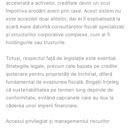
accelerată a activelor, creditele devin un scut
împotriva erodării averii prin taxe. Acest sistem nu
este accesibil doar elitelor, dar ei îl exploatează la
scară mare datorită consultanților fiscali specializați
și structurilor corporative complexe, cum ar fi
holdingurile sau trusturile.
Totuși, respectul față de legislație este esențial.
Strategiile legale, precum cele bazate pe credite
ipotecare pentru proprietăți de închiriat, diferă
fundamental de evaziunea fiscală. Bogații înțeleg
că sustenabilitatea pe termen lung depinde de
conformitate, evitând capcanele care au dus la
căderea unor imperii financiare.
Accesul privilegiat și managementul riscurilor