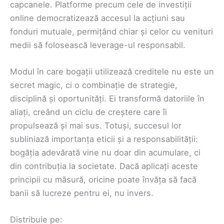
capcanele. Platforme precum cele de investiții
online democratizează accesul la acțiuni sau
fonduri mutuale, permițând chiar și celor cu venituri
medii să folosească leverage-ul responsabil.
Modul în care bogații utilizează creditele nu este un
secret magic, ci o combinație de strategie,
disciplină și oportunități. Ei transformă datoriile în
aliați, creând un ciclu de creștere care îi
propulsează și mai sus. Totuși, succesul lor
subliniază importanța eticii și a responsabilității:
bogăția adevărată vine nu doar din acumulare, ci
din contribuția la societate. Dacă aplicați aceste
principii cu măsură, oricine poate învăța să facă
banii să lucreze pentru ei, nu invers.
Distribuie pe: