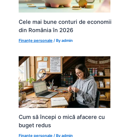
Cele mai bune conturi de economii
din România în 2026
Finanțe personale
/ By
admin
Cum să începi o mică afacere cu
buget redus
Finanțe personale
/ By
admin