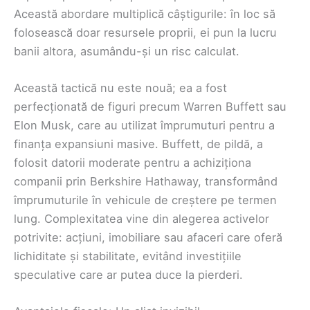
Această abordare multiplică câștigurile: în loc să
folosească doar resursele proprii, ei pun la lucru
banii altora, asumându-și un risc calculat.
Această tactică nu este nouă; ea a fost
perfecționată de figuri precum Warren Buffett sau
Elon Musk, care au utilizat împrumuturi pentru a
finanța expansiuni masive. Buffett, de pildă, a
folosit datorii moderate pentru a achiziționa
companii prin Berkshire Hathaway, transformând
împrumuturile în vehicule de creștere pe termen
lung. Complexitatea vine din alegerea activelor
potrivite: acțiuni, imobiliare sau afaceri care oferă
lichiditate și stabilitate, evitând investițiile
speculative care ar putea duce la pierderi.