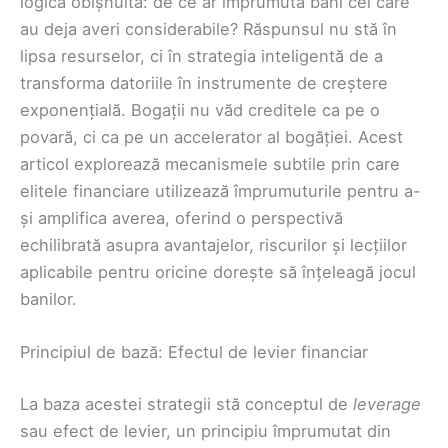
logica obișnuită: de ce ar împrumuta bani cei care
au deja averi considerabile? Răspunsul nu stă în
lipsa resurselor, ci în strategia inteligentă de a
transforma datoriile în instrumente de creștere
exponențială. Bogații nu văd creditele ca pe o
povară, ci ca pe un accelerator al bogăției. Acest
articol explorează mecanismele subtile prin care
elitele financiare utilizează împrumuturile pentru a-
și amplifica averea, oferind o perspectivă
echilibrată asupra avantajelor, riscurilor și lecțiilor
aplicabile pentru oricine dorește să înțeleagă jocul
banilor.
Principiul de bază: Efectul de levier financiar
La baza acestei strategii stă conceptul de
leverage
sau efect de levier, un principiu împrumutat din