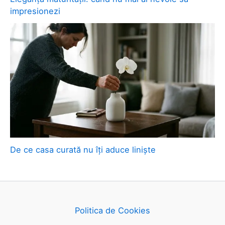
impresionezi
De ce casa curată nu îți aduce liniște
Politica de Cookies