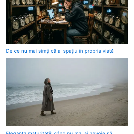
De ce nu mai simți că ai spațiu în propria viață
Eleganța maturității: când nu mai ai nevoie să