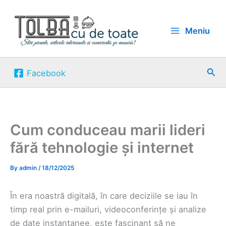
Skip
to
Meniu
content
Sea
Facebook
Cum conduceau marii lideri
fără tehnologie și internet
By
admin
/
18/12/2025
În era noastră digitală, în care deciziile se iau în
timp real prin e-mailuri, videoconferințe și analize
de date instantanee, este fascinant să ne