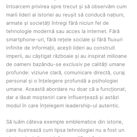
întoarcem privirea spre trecut și să observăm cum
marii lideri ai istoriei au reușit să conducă națiuni,
armate și societăți întregi fără niciun fel de
tehnologie modernă sau acces la internet. Fără
smartphone-uri, fără rețele sociale și fără fluxuri
infinite de informații, acești lideri au construit
imperii, au câștigat războaie și au inspirat milioane
de oameni bazându-se exclusiv pe calități umane
profunde: viziune clară, comunicare directă, curaj
personal și o înțelegere profundă a psihologiei
umane. Această abordare nu doar că a funcționat,
dar a lăsat moșteniri care influențează și astăzi
modul în care înțelegem leadership-ul autentic.
Să luăm câteva exemple emblematice din istorie,
care ilustrează cum lipsa tehnologiei nu a fost un