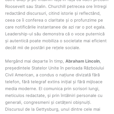
Roosevelt sau Stalin. Churchill petrecea ore întregi
redactând discursuri, citind istorie și reflectând,
ceea ce îi conferea o claritate și o profunzime pe
care notificările instantanee de azi rar o pot egala.
Leadership-ul său demonstra că o voce puternică
și autentică poate mobiliza o societate mai eficient
decât mii de postări pe rețele sociale.
Mergând mai departe în timp,
Abraham Lincoln
,
președintele Statelor Unite în perioada Războiului
Civil American, a condus o națiune divizată fără
telefon, fără telegraf extins inițial și fără mijloace
media moderne. El comunica prin scrisori lungi,
meticulos redactate, și prin întâlniri personale cu
generali, congresmeni și cetățeni obișnuiți.
Discursul de la Gettysburg, unul dintre cele mai