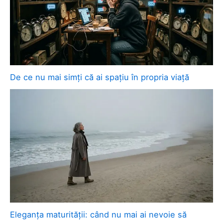
De ce nu mai simți că ai spațiu în propria viață
Eleganța maturității: când nu mai ai nevoie să