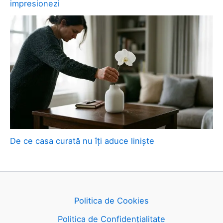
impresionezi
De ce casa curată nu îți aduce liniște
Politica de Cookies
Politica de Confidențialitate