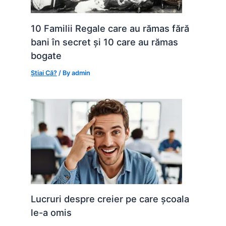
10 Familii Regale care au rămas fără
bani în secret și 10 care au rămas
bogate
Știai Că?
/ By
admin
Lucruri despre creier pe care școala
le-a omis