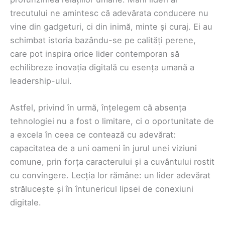
trecutului ne amintesc că adevărata conducere nu
vine din gadgeturi, ci din inimă, minte și curaj. Ei au
schimbat istoria bazându-se pe calități perene,
care pot inspira orice lider contemporan să
echilibreze inovația digitală cu esența umană a
leadership-ului.
Astfel, privind în urmă, înțelegem că absența
tehnologiei nu a fost o limitare, ci o oportunitate de
a excela în ceea ce contează cu adevărat:
capacitatea de a uni oameni în jurul unei viziuni
comune, prin forța caracterului și a cuvântului rostit
cu convingere. Lecția lor rămâne: un lider adevărat
strălucește și în întunericul lipsei de conexiuni
digitale.