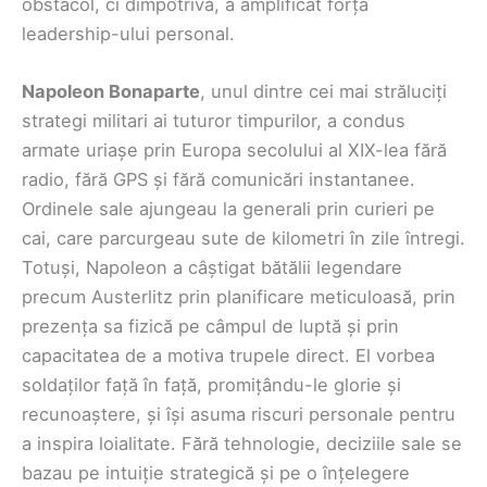
obstacol, ci dimpotrivă, a amplificat forța
leadership-ului personal.
Napoleon Bonaparte
, unul dintre cei mai străluciți
strategi militari ai tuturor timpurilor, a condus
armate uriașe prin Europa secolului al XIX-lea fără
radio, fără GPS și fără comunicări instantanee.
Ordinele sale ajungeau la generali prin curieri pe
cai, care parcurgeau sute de kilometri în zile întregi.
Totuși, Napoleon a câștigat bătălii legendare
precum Austerlitz prin planificare meticuloasă, prin
prezența sa fizică pe câmpul de luptă și prin
capacitatea de a motiva trupele direct. El vorbea
soldaților față în față, promițându-le glorie și
recunoaștere, și își asuma riscuri personale pentru
a inspira loialitate. Fără tehnologie, deciziile sale se
bazau pe intuiție strategică și pe o înțelegere