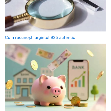
Cum recunoști argintul 925 autentic