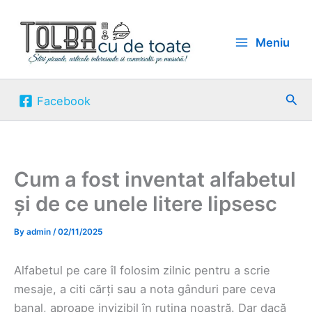
Skip
to
Meniu
content
Sea
Facebook
Cum a fost inventat alfabetul
și de ce unele litere lipsesc
By
admin
/
02/11/2025
Alfabetul pe care îl folosim zilnic pentru a scrie
mesaje, a citi cărți sau a nota gânduri pare ceva
banal, aproape invizibil în rutina noastră. Dar dacă