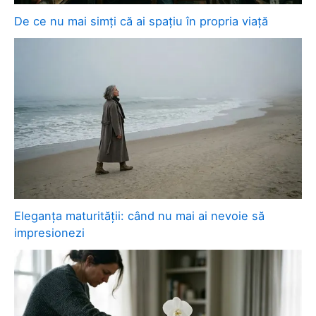
De ce nu mai simți că ai spațiu în propria viață
Eleganța maturității: când nu mai ai nevoie să
impresionezi