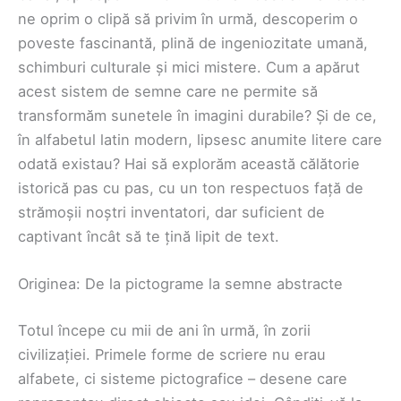
ne oprim o clipă să privim în urmă, descoperim o
poveste fascinantă, plină de ingeniozitate umană,
schimburi culturale și mici mistere. Cum a apărut
acest sistem de semne care ne permite să
transformăm sunetele în imagini durabile? Și de ce,
în alfabetul latin modern, lipsesc anumite litere care
odată existau? Hai să explorăm această călătorie
istorică pas cu pas, cu un ton respectuos față de
strămoșii noștri inventatori, dar suficient de
captivant încât să te țină lipit de text.
Originea: De la pictograme la semne abstracte
Totul începe cu mii de ani în urmă, în zorii
civilizației. Primele forme de scriere nu erau
alfabete, ci sisteme pictografice – desene care