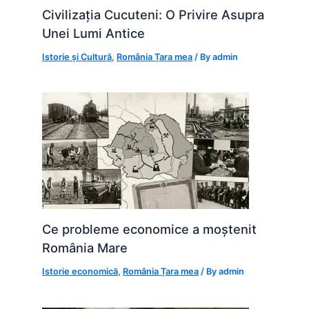
Civilizația Cucuteni: O Privire Asupra
Unei Lumi Antice
Istorie și Cultură
,
România Țara mea
/ By
admin
Ce probleme economice a moștenit
România Mare
Istorie economică
,
România Țara mea
/ By
admin