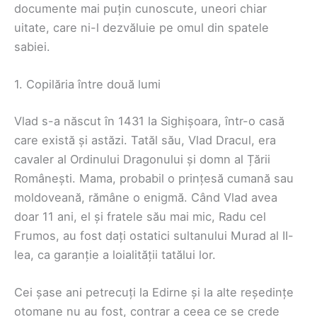
documente mai puțin cunoscute, uneori chiar
uitate, care ni-l dezvăluie pe omul din spatele
sabiei.
1. Copilăria între două lumi
Vlad s-a născut în 1431 la Sighișoara, într-o casă
care există și astăzi. Tatăl său, Vlad Dracul, era
cavaler al Ordinului Dragonului și domn al Țării
Românești. Mama, probabil o prințesă cumană sau
moldoveană, rămâne o enigmă. Când Vlad avea
doar 11 ani, el și fratele său mai mic, Radu cel
Frumos, au fost dați ostatici sultanului Murad al II-
lea, ca garanție a loialității tatălui lor.
Cei șase ani petrecuți la Edirne și la alte reședințe
otomane nu au fost, contrar a ceea ce se crede