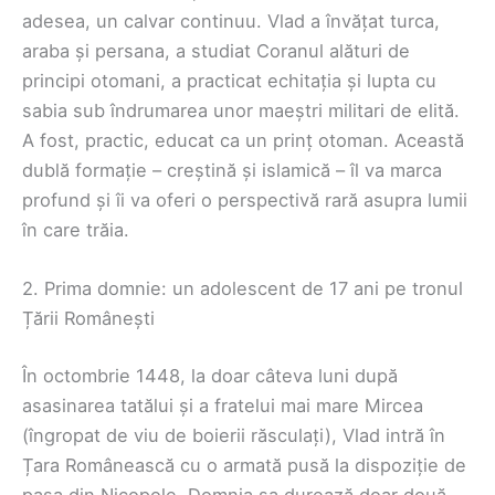
adesea, un calvar continuu. Vlad a învățat turca,
araba și persana, a studiat Coranul alături de
principi otomani, a practicat echitația și lupta cu
sabia sub îndrumarea unor maeștri militari de elită.
A fost, practic, educat ca un prinț otoman. Această
dublă formație – creștină și islamică – îl va marca
profund și îi va oferi o perspectivă rară asupra lumii
în care trăia.
2. Prima domnie: un adolescent de 17 ani pe tronul
Țării Românești
În octombrie 1448, la doar câteva luni după
asasinarea tatălui și a fratelui mai mare Mircea
(îngropat de viu de boierii răsculați), Vlad intră în
Țara Românească cu o armată pusă la dispoziție de