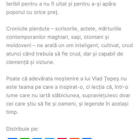
teribil pentru a nu fi uitat și pentru a-și apăra
poporul cu orice preț.
Cronicile pierdute – scrisorile, actele, mărturiile
contemporanilor maghiari, sași, otomani și
moldoveni – ne arată un om inteligent, cultivat, crud
atunci când trebuia să fie crud, dar și capabil de
clemență și viziune.
Poate că adevărata moștenire a lui Vlad Țepeș nu
este teama pe care a inspirat-o, ci lecția că, într-o
lume care nu iartă slăbiciunea, supraviețuiesc doar
cei care știu să fie și oameni, și legende în același
timp.
Distribuie pe: