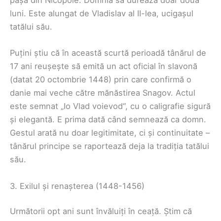
pașa din Nicopole. Domnia sa durează doar două
luni. Este alungat de Vladislav al II-lea, ucigașul
tatălui său.
Puțini știu că în această scurtă perioadă tânărul de
17 ani reușește să emită un act oficial în slavonă
(datat 20 octombrie 1448) prin care confirmă o
danie mai veche către mănăstirea Snagov. Actul
este semnat „Io Vlad voievod“, cu o caligrafie sigură
și elegantă. E prima dată când semnează ca domn.
Gestul arată nu doar legitimitate, ci și continuitate –
tânărul principe se raportează deja la tradiția tatălui
său.
3. Exilul și renașterea (1448-1456)
Următorii opt ani sunt învăluiți în ceață. Știm că