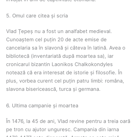
5. Omul care citea și scria
Vlad Țepeș nu a fost un analfabet medieval.
Cunoaștem cel puțin 20 de acte emise de
cancelaria sa în slavonă și câteva în latină. Avea o
bibliotecă (inventariată după moartea sa), iar
cronicarul bizantin Laonikos Chalkokondyles
notează că era interesat de istorie și filosofie. În
plus, vorbea curent cel puțin patru limbi: româna,
slavona bisericească, turca și germana.
6. Ultima campanie și moartea
În 1476, la 45 de ani, Vlad revine pentru a treia oară
pe tron cu ajutor unguresc. Campania din iarna