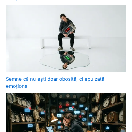
Semne că nu ești doar obosită, ci epuizată
emoțional