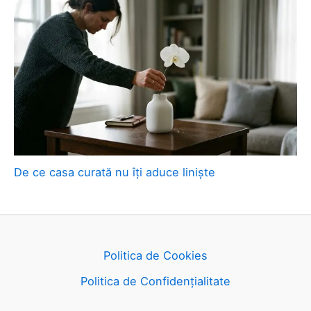
De ce casa curată nu îți aduce liniște
Politica de Cookies
Politica de Confidențialitate