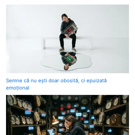
Semne că nu ești doar obosită, ci epuizată
emoțional