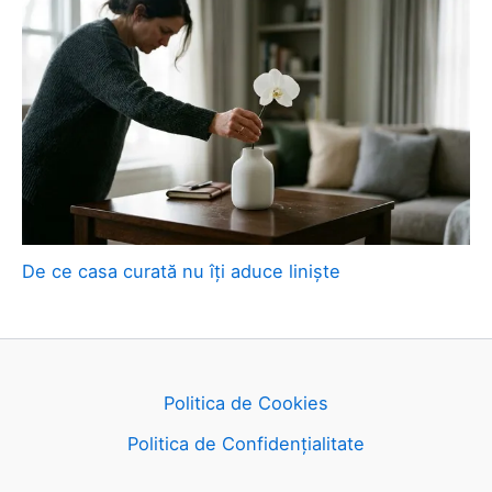
De ce casa curată nu îți aduce liniște
Politica de Cookies
Politica de Confidențialitate