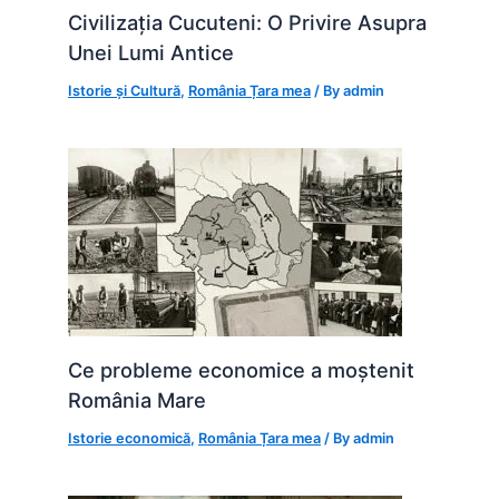
Civilizația Cucuteni: O Privire Asupra
Unei Lumi Antice
Istorie și Cultură
,
România Țara mea
/ By
admin
Ce probleme economice a moștenit
România Mare
Istorie economică
,
România Țara mea
/ By
admin