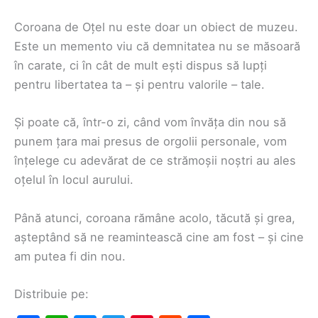
Coroana de Oțel nu este doar un obiect de muzeu.
Este un memento viu că demnitatea nu se măsoară
în carate, ci în cât de mult ești dispus să lupți
pentru libertatea ta – și pentru valorile – tale.
Și poate că, într-o zi, când vom învăța din nou să
punem țara mai presus de orgolii personale, vom
înțelege cu adevărat de ce strămoșii noștri au ales
oțelul în locul aurului.
Până atunci, coroana rămâne acolo, tăcută și grea,
așteptând să ne reamintească cine am fost – și cine
am putea fi din nou.
Distribuie pe: