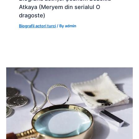
Atkaya (Meryem din serialul O
dragoste)
Biografii actori turci
/ By
admin