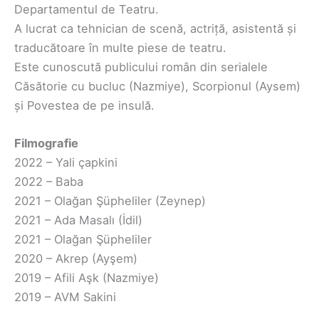
Departamentul de Teatru.
A lucrat ca tehnician de scenă, actriță, asistentă și
traducătoare în multe piese de teatru.
Este cunoscută publicului român din serialele
Căsătorie cu bucluc (Nazmiye), Scorpionul (Aysem)
și Povestea de pe insulă.
Filmografie
2022 – Yali çapkini
2022 – Baba
2021 – Olağan Şüpheliler (Zeynep)
2021 – Ada Masalı (İdil)
2021 – Olağan Şüpheliler
2020 – Akrep (Ayşem)
2019 – Afili Aşk (Nazmiye)
2019 – AVM Sakini