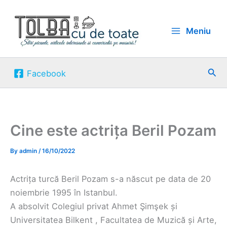
Skip
to
Meniu
content
Sea
Facebook
Cine este actrița Beril Pozam
By
admin
/
16/10/2022
Actrița turcă Beril Pozam s-a născut pe data de 20
noiembrie 1995 în Istanbul.
A absolvit Colegiul privat Ahmet Şimşek și
Universitatea Bilkent , Facultatea de Muzică și Arte,