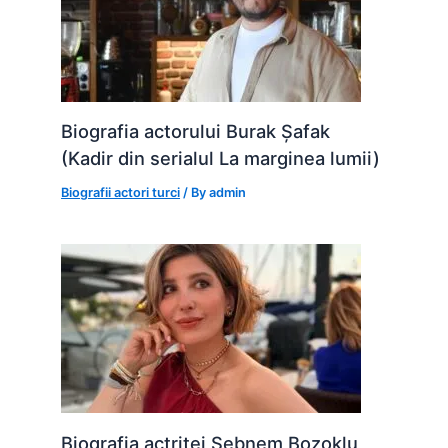
Biografia actorului Burak Șafak
(Kadir din serialul La marginea lumii)
Biografii actori turci
/ By
admin
Biografia actriței Șebnem Bozoklu