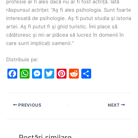
profesie ar fi ales dacă nu ar fi fost actriță. Iată
răspunsul actriței: “Aș fi ales psihologia. Sunt foarte
interesată de psihologie. Aș fi putut studia și istoria
artei. Aș fi putut fi și ghid turistic. Îmi place să
călătoresc și mi-ar plăcea să lucrez în domenii în
care sunt implicați oamenii.”
Distribuie pe:
F
W
M
T
Pi
R
S
a
h
e
w
nt
e
h
c
at
s
itt
er
d
ar
e
s
s
er
e
di
e
PREVIOUS
NEXT
b
A
e
st
t
o
p
n
o
p
g
Postări similare