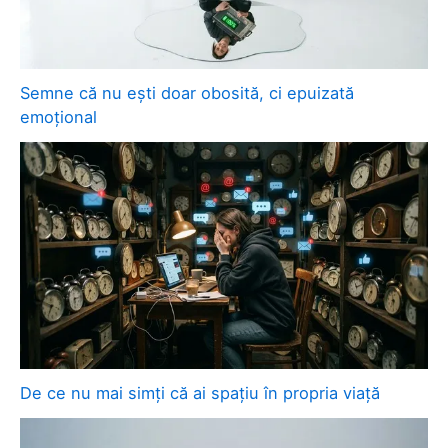
Semne că nu ești doar obosită, ci epuizată
emoțional
De ce nu mai simți că ai spațiu în propria viață