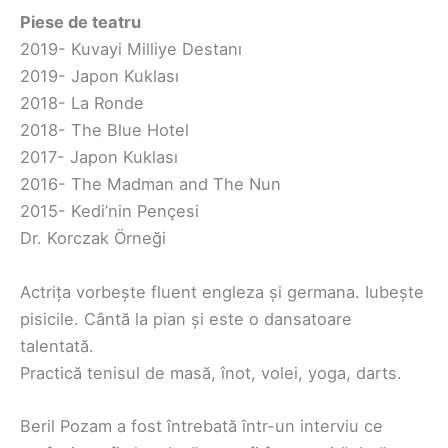
Piese de teatru
2019- Kuvayi Milliye Destanı
2019- Japon Kuklası
2018- La Ronde
2018- The Blue Hotel
2017- Japon Kuklası
2016- The Madman and The Nun
2015- Kedi’nin Pençesi
Dr. Korczak Örneği
Actrița vorbește fluent engleza și germana. Iubește
pisicile. Cântă la pian și este o dansatoare
talentată.
Practică tenisul de masă, înot, volei, yoga, darts.
Beril Pozam a fost întrebată într-un interviu ce