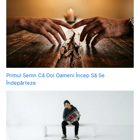
Primul Semn Că Doi Oameni Încep Să Se
Îndepărteze